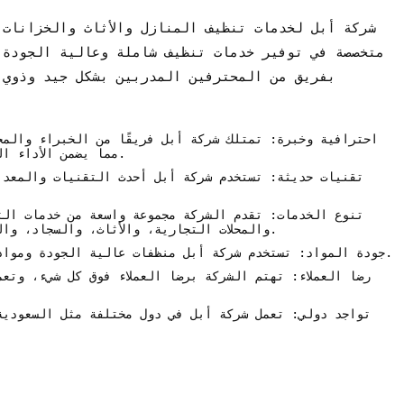
شركة أبل لخدمات تنظيف المنازل والأثاث والخزانات 
متخصصة في توفير خدمات تنظيف شاملة وعالية الجودة 
بفريق من المحترفين المدربين بشكل جيد وذوي 
احترافية وخبرة: تمتلك شركة أبل فريقًا من الخبراء والم
مما يضمن الأداء العالي والجودة الفائقة في الخدمات المقدمة.
تقنيات حديثة: تستخدم شركة أبل أحدث التقنيات والمعدا
تنوع الخدمات: تقدم الشركة مجموعة واسعة من خدمات الت
والمحلات التجارية، والأثاث، والسجاد، والخزانات، مما يلبي احتياجات متنوعة للعملاء.
جودة المواد: تستخدم شركة أبل منظفات عالية الجودة ومواد صديقة للبيئة لضمان سلامة العملاء وبيئتهم.
رضا العملاء: تهتم الشركة برضا العملاء فوق كل شيء، وتع
تواجد دولي: تعمل شركة أبل في دول مختلفة مثل السعودية