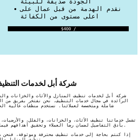
الجودة صديقة للبيئة
نقدم الهدمة من قبل عمال على
اعلى مستوى من الكفائة
$400 /
شركة أبل لخدمات التنظيف
شركة أبل لخدمات تنظيف المنازل والأثاث والخزانات والف
الرائدة في مجال خدمات التنظيف. نحن نفتخر بفريق من ال
شاملة ومتخصصة لعملائنا. نستخدم منظفات عالية ال
تشمل خدماتنا تنظيف الأثاث، والخزانات، والفلل، والأرضيات،
بأدق التفاصيل لضمان رضا العملاء وتحقيق أهدافهم فيما يتعلق بالنظافة والصحة في منازلهم وممتلكاتهم.
إذا كنتم بحاجة إلى خدمات تنظيف محترفة وموثوقة، فنحن ه
تنظيف المنازل والعقارات للاستفادة من خدماتنا المميزة والموثوقة.