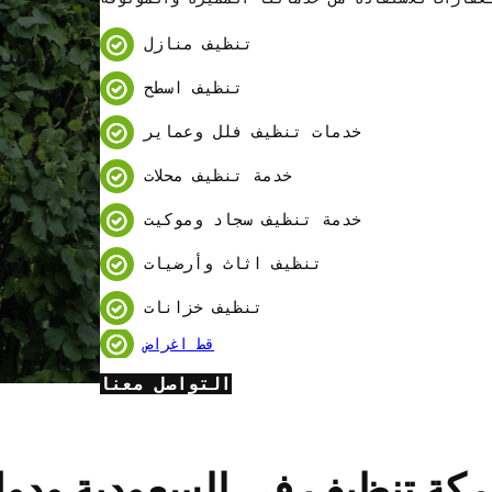
شر
تنظيف منازل
تنظيف اسطح
خدمات تنظيف فلل وعماير
خدمة تنظيف محلات
خدمة تنظيف سجاد وموكيت
تنظيف اثاث وأرضيات
تنظيف خزانات
قط اغراض
التواصل معنا
ة تنظيف في السعودية ودول