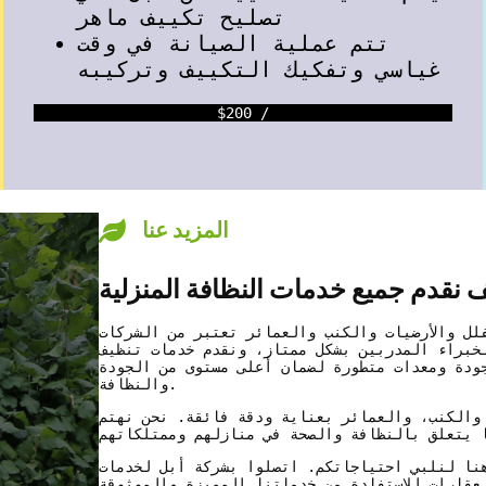
تصليح تكييف ماهر
تتم عملية الصيانة في وقت
غياسي وتفكيك التكييف وتركيبه
$200 /
المزيد عنا
 نقدم جميع خدمات النظافة المنزلية
لل والأرضيات والكنب والعمائر تعتبر من الشركات
خبراء المدربين بشكل ممتاز، ونقدم خدمات تنظيف
جودة ومعدات متطورة لضمان أعلى مستوى من الجودة
والنظافة.
 والكنب، والعمائر بعناية ودقة فائقة. نحن نهتم
نا لنلبي احتياجاتكم. اتصلوا بشركة أبل لخدمات