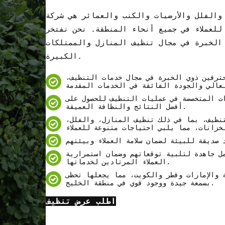
والفلل والأرضيات والكنب والعمائر هي شركة
للعملاء في جميع أنحاء المنطقة. نحن نفتخر
الخبرة في مجال تنظيف المنازل والممتلكات
الكبيرة.
حترفين ذوي الخبرة في مجال خدمات التنظيف،
شركة
ت المتخصصة في عمليات التنظيف للحصول على
أفضل النتائج والنظافة العميقة.
نظيف، بما في ذلك تنظيف المنازل، والفلل،
مل جاهدة لتلبية توقعاتهم وضمان استمرارية
العملاء المرتادين لخدماتها.
 والإمارات وقطر والكويت، مما يجعلها تحظى
بسمعة جيدة ووجود قوي في منطقة الخليج.
اطلب عرض تنظيف