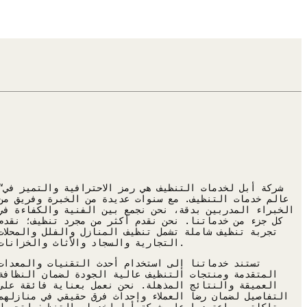
“شركة أبل لخدمات التنظيف هي رمز الاح
عالم خدمات التنظيف. مع سنوات عديدة من الخبرة وفريق من
الخبراء المدربين بدقة، نحن نجمع بين الفنية والكفاءة في
كل جزء من خدماتنا. نحن نقدم أكثر من مجرد تنظيف؛ نقدم
تجربة تنظيف شاملة تشمل تنظيف المنازل والفلل والمحلات
التجارية والسجاد والأثاث والخزانات.
تستند خدماتنا إلى استخدام أحدث التقنيات والمعدات
المتقدمة ومنتجات التنظيف عالية الجودة لضمان النظافة
العميقة والنتائج المذهلة. نحن نعمل بعناية فائقة على
التفاصيل لضمان رضا العملاء وإحداث فرق حقيقي في منازلهم