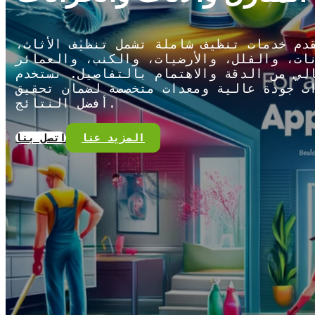
دم خدمات تنظيف شاملة تشمل تنظيف الأثاث،
ات، والفلل، والأرضيات، والكنب، والعمائر
لي من الدقة والاهتمام بالتفاصيل. نستخدم
ت جودة عالية ومعدات متخصصة لضمان تحقيق
أفضل النتائج.
المزيد عنا
اتصل بنا