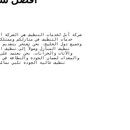
شركة أبل لخدمات التنظيف هي الشركة ال
خدمات التنظيف في منازلكم وممتلكا
وجميع دول الخليج. نحن نفتخر بتقديم م
تنظيف المنازل وصولاً إلى تنظيف ا
والأثاث والخزانات. نحن نعتمد على
والمعدات لضمان الجودة والنظافة في ك
تنظيف عالية الجودة تلبي تمامً