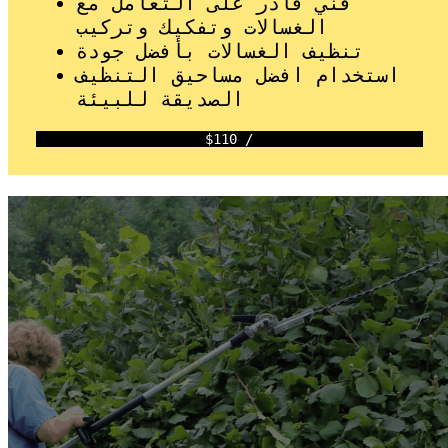
فني قادر على التعامل مع
الغسالات وتفكيك وتركيب
تنظيف الغسالات بأفضل جودة
استخدام افضل مساحيق التنظيف
الصديقة للبيئة
$110 /