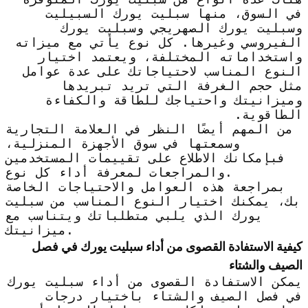
في السوق، منها سبليت يورك السبيليت
وسبليت يورك الصهريجي وسبليت يورك
الفيروسي وغيرها. كل نوع يأتي مع ميزاته
واستخداماته المختلفة، ويعتمد اختيار
النوع المناسب لاحتياجاتك على عدة عوامل
مثل حجم الغرفة التي تريد تبريدها
وميزانيتك واحتياجك للطاقة والكفاءة
الطاقوية.
من المهم أيضًا النظر في العلامة التجارية
وسمعتها في سوق الأجهزة المنزلية،
فبإمكانك الاطلاع على تقييمات المستخدمين
والمراجعات لمعرفة أداء كل نوع.
بمراجعة هذه العوامل والاحتياجات الخاصة
بك، يمكنك اختيار النوع المناسب من سبليت
يورك الذي يلبي متطلباتك ويتناسب مع
ميزانيتك.
كيفية الاستفادة القصوى من أداء سبليت يورك في فصل
الصيف والشتاء
يمكن الاستفادة القصوى من أداء سبليت يورك
في فصل الصيف والشتاء باختيار درجات