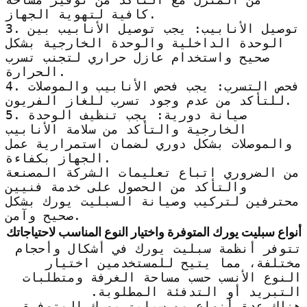
كافية لتهوية الجهاز.
3. توصيل الأنابيب: يجب توصيل الأنابيب بين
الوحدة الداخلية والوحدة الخارجية بشكل
صحيح واستخدام عازل حراري لتجنب تسرب
الحرارة.
4. فحص التسرب: يجب فحص الأنابيب والموصلات
للتأكد من عدم وجود تسرب للغاز الفريون.
5. صيانة دورية: يجب تنظيف الوحدة
الخارجية والتأكد من سلامة الأنابيب
والموصلات بشكل دوري لضمان استمرارية عمل
الجهاز بكفاءة.
من الضروري اتباع تعليمات الشركة المصنعة
والتأكد من الحصول على خدمة فنيين
محترفين لتركيب وصيانة السبليت يورك بشكل
صحيح وآمن.
أنواع سبليت يورك المتوفرة واختيار النوع المناسب لاحتياجاتك
تتوفر أنظمة سبليت يورك في أشكال وأحجام
مختلفة، مما يتيح للمستخدمين اختيار
النوع الأنسب حسب مساحة الغرفة ومتطلبات
التبريد أو التدفئة المطلوبة.
هناك عدة أنواع من سبليت يورك المتوفرة