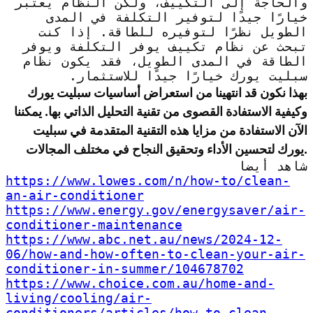
والحاجة إلى التكييف، ولكن النظام يعتبر
خيارًا جيدًا لتوفير التكلفة في المدى
الطويل نظرًا لتوفيره للطاقة. إذا كنت
تبحث عن نظام تكييف يوفر التكلفة ويوفر
الطاقة في المدى الطويل، فقد يكون نظام
سبليت يورك خيارًا جيدًا للاستثمار.
بهذا نكون قد انتهينا من استعراض أساسيات سبليت يورك
وكيفية الاستفادة القصوى من تقنية التحليل الذاتي بها. يمكننا
الآن الاستفادة من مزايا هذه التقنية المتقدمة في سبليت
يورك لتحسين الأداء وتحقيق النجاح في مختلف المجالات.
شاهد أيضا
https://www.lowes.com/n/how-to/clean-
an-air-conditioner
https://www.energy.gov/energysaver/air-
conditioner-maintenance
https://www.abc.net.au/news/2024-12-
06/how-and-how-often-to-clean-your-air-
conditioner-in-summer/104678702
https://www.choice.com.au/home-and-
living/cooling/air-
conditioners/articles/how-to-clean-