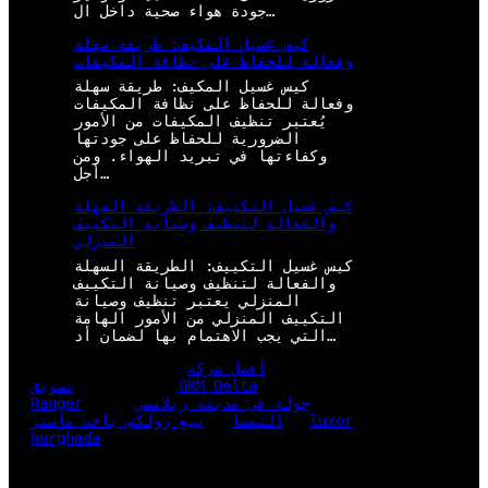
جودة هواء صحية داخل ال…
كيس غسيل المكيف: طريقة سهلة
وفعالة للحفاظ على نظافة المكيفات
كيس غسيل المكيف: طريقة سهلة
وفعالة للحفاظ على نظافة المكيفات
يُعتبر تنظيف المكيفات من الأمور
الضرورية للحفاظ على جودتها
وكفاءتها في تبريد الهواء. ومن
أجل…
كيس غسيل التكييف: الطريقة السهلة
والفعالة لتنظيف وصيانة التكييف
المنزلي
كيس غسيل التكييف: الطريقة السهلة
والفعالة لتنظيف وصيانة التكييف
المنزلي يعتبر تنظيف وصيانة
التكييف المنزلي من الأمور الهامة
التي يجب الاهتمام بها لضمان أد…
أفضل شركة
OKM Delta
تسويق
جولة في مدينة زيلامسي
Ranger
luxor
النمسا
بيع رولكس ياخت ماستر
hurghada