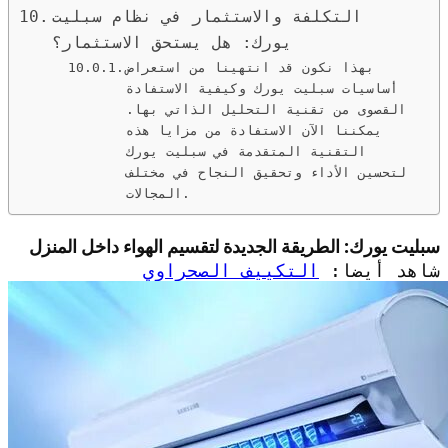
التكلفة والاستثمار في نظام سبليت
يورك: هل يستحق الاستثمار؟
بهذا نكون قد انتهينا من استعراض
أساسيات سبليت يورك وكيفية الاستفادة
القصوى من تقنية التحليل الذاتي بها.
يمكننا الآن الاستفادة من مزايا هذه
التقنية المتقدمة في سبليت يورك
لتحسين الأداء وتحقيق النجاح في مختلف
المجالات.
سبليت يورك: الطريقة الجديدة لتقسيم الهواء داخل المنزل
شاهد أيضا:
التكييف الصحراوي