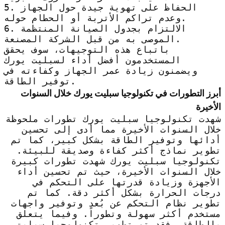
5. الحفاظ على تهوية جيدة حول الجهاز
وعدم تراكم الأتربة أو الحطام حوله.
6. الالتزام بجدول الصيانة المنتظمة
الموصى به من قبل الشركة المصنعة.
باتباع هذه التوجيهات، سوف يحقق
المستخدمون أفضل أداء لسبليت يورك
ويضمنون زيادة عمر الجهاز وكفاءته في
توفير الطاقة.
أبرز التطورات في تكنولوجيا سبليت يورك خلال السنوات
الأخيرة
شهدت تكنولوجيا سبليت يورك تطورات ملحوظة
خلال السنوات الأخيرة مما أدى إلى تحسين
أدائها وتوفير الطاقة بشكل كبير، كما تم
تطوير نماذج أكثر كفاءة وصديقة للبيئة.
تكنولوجيا سبليت يورك شهدت تطورات كبيرة
خلال السنوات الأخيرة، حيث تم تحسين أداء
الأجهزة وزيادة قدرتها على التحكم في
درجات الحرارة بشكل أكثر دقة. كما تم
تطوير نظام التحكم عن بُعد وتوفير واجهات
مستخدم أكثر سهولة وتطوراً. وفيما يتعلق
بالطاقة، فقد تم تطوير تكنولوجيا سبليت