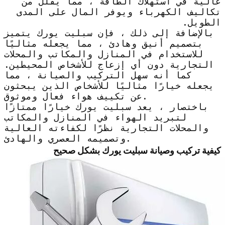
عالية في استهلاك الطاقة ، مما يقلل من
تكاليف الكهرباء ويوفر المال على المدى
الطويل.
بالإضافة إلى ذلك ، فإن سبليت يورك يتميز
بتصميم أنيق وهادئ ، مما يجعله مثاليًا
للاستخدام في المنازل والمكاتب والمحلات
التجارية دون أي إزعاج للأشخاص المحيطين.
كما أنه سهل التركيب والصيانة ، مما
يجعله خيارًا مثاليًا للأشخاص الذين يبحثون
عن تكييف هواء فعال وموثوق.
باختصار ، يعد سبليت يورك خيارًا ممتازًا
لتبريد الهواء في المنازل والمكاتب
والمحلات التجارية نظرًا لكفاءته العالية
وتصميمه العصري والهادئ.
كيفية تركيب وصيانة سبليت يورك بشكل صحيح