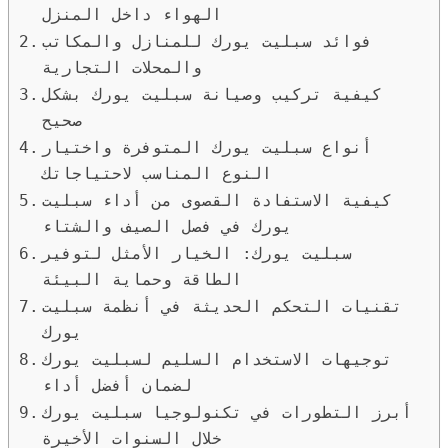
الهواء داخل المنزل
فوائد سبليت يورك للمنازل والمكاتب
والمحلات التجارية
كيفية تركيب وصيانة سبليت يورك بشكل
صحيح
أنواع سبليت يورك المتوفرة واختيار
النوع المناسب لاحتياجاتك
كيفية الاستفادة القصوى من أداء سبليت
يورك في فصل الصيف والشتاء
سبليت يورك: الخيار الأمثل لتوفير
الطاقة وحماية البيئة
تقنيات التحكم الحديثة في أنظمة سبليت
يورك
توجيهات الاستخدام السليم لسبليت يورك
لضمان أفضل أداء
أبرز التطورات في تكنولوجيا سبليت يورك
خلال السنوات الأخيرة