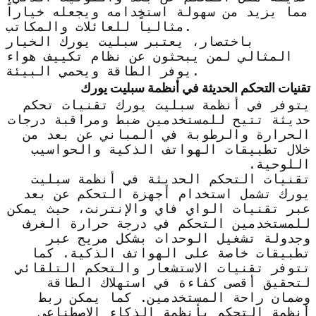
مما يزيد من سهولة استخدامه ويجعله خياراً
مثالياً للعائلات والمكاتب.
باختصار، يعتبر سبليت يورك الخيار
المثالي لمن يبحثون عن نظام تكييف هواء
يوفر الطاقة ويحمي البيئة.
تقنيات التحكم الحديثة في أنظمة سبليت يورك
يتوفر في أنظمة سبليت يورك تقنيات تحكم
حديثة تتيح للمستخدمين ضبط ومراقبة درجات
الحرارة والرطوبة في المباني عن بعد من
خلال تطبيقات الهواتف الذكية والحواسيب
اللوحية.
تقنيات التحكم الحديثة في أنظمة سبليت
يورك تشمل استخدام أجهزة التحكم عن بعد
عبر تقنيات الواي فاي والإنترنت، حيث يمكن
للمستخدمين التحكم في درجة حرارة الغرف
وجدولة تشغيل الوحدات بشكل مريح عبر
تطبيقات خاصة على الهواتف الذكية. كما
تتوفر تقنيات الاستشعار والتحكم التلقائي
لتحقيق أقصى كفاءة في استهلاك الطاقة
وضمان راحة المستخدمين. كما يمكن ربط
أنظمة التحكم بأنظمة الذكاء الاصطناعي