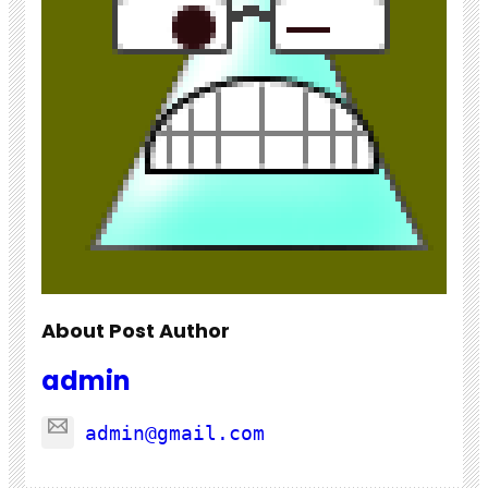
About Post Author
admin
admin@gmail.com