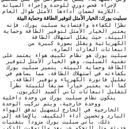
لإجراء فحص دوري للوحدة وإجراء الصيانة
اللازمة لضمان أداءها الأمثل طوال العام.
سبليت يورك: الخيار الأمثل لتوفير الطاقة وحماية البيئة
نظرًا لكفاءة واقتصادية سبليت يورك، فإنه
يعتبر الخيار الأمثل لتوفير الطاقة وحماية
البيئة، حيث يقلل استهلاك الطاقة
الكهربائية ويقلل بصورة كبيرة من
انبعاثات الغازات الضارة.
سبليت يورك هو نظام تكييف هواء يعتمد على
تقنية السبليت، وهو الخيار الأمثل لتوفير
الطاقة وحماية البيئة. يتميز سبليت يورك
بكفاءته في استهلاك الطاقة، مما يساهم في
تقليل فاتورة الكهرباء وتوفير الطاقة.
كما أنه يعتبر خياراً صديقاً للبيئة نظراً
لتقليل انبعاثات ثاني أكسيد الكربون.
يتكون نظام سبليت يورك من وحدة داخلية
ووحدة خارجية، ويتم تركيب الوحدة
الخارجية في الخارج لتسهيل تدفق الهواء
البارد وتحسين أداء التكييف. بالإضافة إلى
ذلك، يأتي سبليت يورك مزوداً بتقنيات
حديثة مثل التحكم عن بعد والتوقيت الذكي،