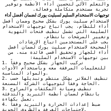
والتعلم الآلي لتحسين أداء الأنظمة وتوفير
تجربة مستخدم متكاملة وفعالة.
توجيهات الاستخدام السليم لسبليت يورك لضمان أفضل أداء
لاستخدام سبليت يورك بشكل صحيح وضمان أفضل
أداء للنظام، يجب اتباع توجيهات الاستخدام
السليمة التي تشمل تنظيف فتحات التهوية
وتغيير المرشحات بانتظام.
يجب على المستخدمين اتباع الإرشادات
الصحيحة لاستخدام سبليت يورك لضمان أفضل
أداء للجهاز وتحقيق أقصى فائدة منه. من
بين توجيهات الاستخدام السليمة:
1. تركيب الجهاز بشكل صحيح وفقاً
للتعليمات المرفقة معه وباستخدام الأدوات
والمواد المناسبة.
2. تنظيف الفلاتر بشكل منتظم وتبديلها حسب
الحاجة وفقاً لتوجيهات الشركة المصنعة.
3. تنظيف وصيانة المكثفات والمراوح
بانتظام لضمان أنظمة التبريد والتدفئة
تعمل بكفاءة.
4. ضبط إعدادات الحرارة والتبريد وفقاً
لاحتياجات الغرفة والظروف الجوية.