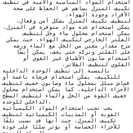
استخدام المواد المناسبة والآمنة في تنظيف
تكييف المنزل يساهم في الحفاظ على صحة
الأفراد وجودة الهواء.
لتنظيف تكييف المنزل بشكل آمن وفعال،
يمكن استخدام عدة مواد متوفرة في المنزل.
يمكن استخدام محلول ماء وخل لتنظيف
الفلتر الخارجي لتكييف الهواء، حيث يمكن
مزج مقدار معين من الخل مع الماء ورشه
على الفلتر وتركه حتى يجف. يمكن أيضًا
استخدام صابون الأطباق غير القوي أو
القلوي لتنظيف الفلاتر.
بالنسبة إلى تنظيف الوحدة الداخلية
للتكييف، يمكن استخدام فرشاة ناعمة أو
قماش مبلل بمحلول ماء وصابون خفيف لتنظيف
الأجزاء الداخلية. كما يمكن استخدام محلول
خفيف القوة من الخل والماء لتنظيف السطح
الداخلي للوحدة.
يجب تجنب استخدام المواد الكيميائية
القوية أو المذيبات الكيميائية لتنظيف
تكييف المنزل، حيث أنها قد تسبب تلفًا
للأجزاء الحساسة أو تؤثر سلبًا على جودة
الهواء المنتج.