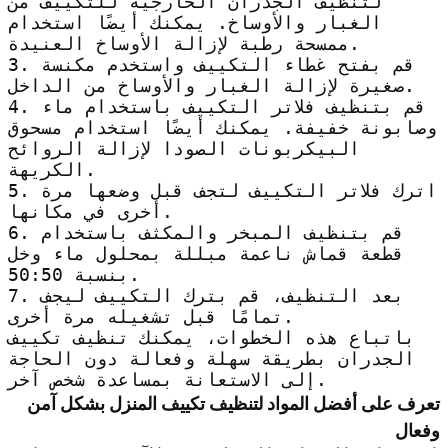
لتنظيف الجدران الخارجية للتكييف من
الغبار والأوساخ. يمكنك أيضًا استخدام
ممسحة رطبة لإزالة الأوساخ العنيدة.
3. قم بفتح غطاء التكييف واستخدم مكنسة
صغيرة لإزالة الغبار والأوساخ من الداخل.
4. قم بتنظيف فلاتر التكييف باستخدام ماء
وصابونة خفيفة. يمكنك أيضًا استخدام مسحوق
البيكربونات الصودا لإزالة الروائح
الكريهة.
5. اترك فلاتر التكييف لتجف قبل وضعها مرة
أخرى في مكانها.
6. قم بتنظيف المبخر والمكثف باستخدام
قطعة قماش ناعمة مبللة بمحلول ماء وخل
بنسبة 50:50.
7. بعد التنظيف، قم بترك التكييف ليجف
تمامًا قبل تشغيله مرة أخرى.
باتباع هذه الخطوات، يمكنك تنظيف تكييف
الجدران بطريقة سهلة وفعالة دون الحاجة
إلى الاستعانة بمساعدة شخص آخر.
تعرف على أفضل المواد لتنظيف تكييف المنزل بشكل آمن
وفعال