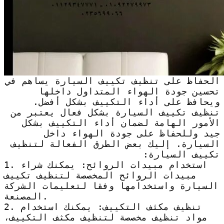
الحفاظ على تنظيف تكييف السيارة يساهم في
تحسين جودة الهواء المتداول داخلها
ويحافظ على أداء التكييف بشكل أفضل.
تنظيف تكييف السيارة بشكل فعال يعتبر من
الأمور الهامة لضمان أداء التكييف بشكل
جيد وللحفاظ على جودة الهواء داخل
السيارة. إليك بعض الطرق الفعالة لتنظيف
تكييف السيارة:
1. استخدام مبيدات الروائح: يمكنك شراء
مبيدات الروائح المخصصة لتنظيف تكييف
السيارة واستخدامها وفقا لتعليمات الشركة
المصنعة.
2. تنظيف مكثف التكييف: يمكنك استخدام
مواد تنظيف مخصصة لتنظيف مكثف التكييف،