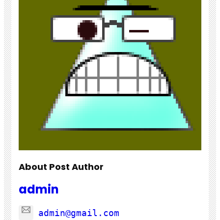
About Post Author
admin
admin@gmail.com