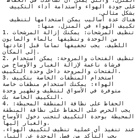
على جودة الهواء واستدامة أداء التكييف
بشكل مثالي.
هناك عدة أساليب يمكن استخدامها لتنظيف
تكييف الهواء في المنزل، منها:
1. تنظيف المرشحات: يمكنك إزالة المرشحات
من الوحدة وتنظيفها بالماء والصابون
اللطيف. يجب تجفيفها تماما قبل إعادتها
إلى المكان.
2. تنظيف الفتحات والمروحة: يمكن استخدام
فرشاة ناعمة لإزالة الغبار والأوساخ من
الفتحات والمروحة داخل وحدة التكييف.
3. استخدام المنظفات الخاصة بتكييف
الهواء: يمكنك استخدام منظفات خاصة
متوفرة في الأسواق لتنظيف وتطهير وحدة
التكييف الخاصة بك.
4. الحفاظ على نظافة المنطقة المحيطة:
يجب الحرص على الحفاظ على نظافة المنطقة
المحيطة بوحدة التكييف لتجنب دخول الأوساخ
والغبار إليها.
عند تنفيذ أي عملية تنظيف لتكييف الهواء،
يجب التأكد من فصل الوحدة عن التيار