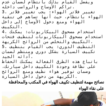
ويفضل القيام بذلك بانتظام لضمان عدم
تراكم الأوساخ والرواسب داخله.
3. تغيير فلاتر الهواء: يجب تغيير فلاتر
الهواء بانتظام، حيث أنها تساهم في تنقية
الهواء ومنع دخول الأوساخ إلى داخل
التكييف.
4. استخدام مسحوق البيكاربونات: يمكنك
استخدام مسحوق البيكاربونات لتنظيف فتحات
التكييف والتخلص من الروائح الكريهة.
5. التنظيف الدوري: يجب القيام بتنظيف
تكييف السيارة بشكل دوري ومنتظم لضمان
أدائه الجيد.
باتباع هذه الطرق الفعالة يمكنك الحفاظ
على نظافة وجودة التكييف داخل سيارتك،
وضمان توفير هواء نظيف ومنع الروائح
الكريهة من دخول داخل السيارة.
نصائح مهمة لتنظيف تكييف الهواء في المكتب والمحافظة
على نقاء الهواء