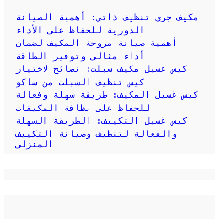
مكيف جري تنظيف ذاتي: أهمية الصيانة
الدورية للحفاظ على الأداء
أهمية صيانة مروحة المكيف لضمان
أداء مثالي وتوفير الطاقة
كيس غسيل مكيف سبلت: نصائح لاختيار
كيس تنظيف السبلت من ساكو
كيس غسيل المكيف: طريقة سهلة وفعالة
للحفاظ على نظافة المكيفات
كيس غسيل التكييف: الطريقة السهلة
والفعالة لتنظيف وصيانة التكييف
المنزلي