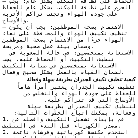
– الحفاظ على نظافة المكتب بشكل عام: يجب
الحرص على نظافة المكتب بشكل عام للحفاظ
على جودة الهواء وتجنب تراكم الأتربة
والأوساخ.
– الاهتمام بصحة الموظفين: يجب أن يكون
تنظيف تكييف الهواء والمحافظة على نقاء
الهواء جزءًا من الاهتمام بصحة الموظفين
وضمان بيئة عمل صحية ومريحة.
– الاستعانة بمتخصصين: في حالة الصعوبة في
تنظيف التكييف أو الحفاظ عليه، يجب
الاستعانة بمتخصصين في صيانة التكييف
لضمان القيام بالعمل بشكل صحيح وفعال.
كيفية تنظيف تكييف الجدران بطريقة سهلة وفعالة
تنظيف تكييف الجدران يعتبر أمراً هاماً
للحفاظ على جودة الهواء والتخلص من
الأوساخ التي قد تتراكم عليه.
لتنظيف تكييف الجدران بطريقة سهلة
وفعالة، يمكنك اتباع الخطوات التالية:
1. قم بإيقاف تشغيل التكييف وافصله عن
مصدر الكهرباء قبل البدء في التنظيف.
2. استخدم مكنسة كهربائية وفرشاة ناعمة