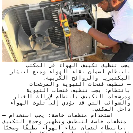
يجب تنظيف تكييف الهواء في المكتب
بانتظام لضمان نقاء الهواء ومنع انتشار
البكتيريا والروائح الكريهة.
– تنظيف فتحات التهوية والمرشحات
بانتظام: يجب تنظيف فتحات التهوية
ومرشحات التكييف بانتظام لإزالة الغبار
والشوائب التي قد تؤدي إلى تلوث الهواء
داخل المكتب.
– استخدام منظفات خاصة: يجب استخدام
منظفات خاصة لتنظيف وتطهير وحدة التكييف
بانتظام لضمان بقاء الهواء نظيفًا وصحيًا.