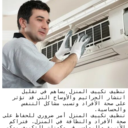
تنظيف تكييف المنزل يساهم في تقليل
انتشار الجراثيم والأوساخ التي قد تؤثر
على صحة الأفراد وتسبب مشاكل التنفس
والحساسية.
تنظيف تكييف المنزل أمر ضروري للحفاظ على
صحة الأفراد والنظافة في المنزل. فتراكم
الأتربة والرواسب في مكونات التكييف يمكن