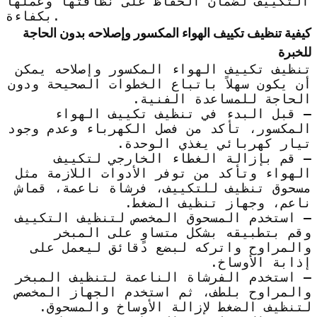
التكييف لضمان الحفاظ على نظافتها وعملها
بكفاءة.
كيفية تنظيف تكييف الهواء المكسور وإصلاحه بدون الحاجة
للخبرة
تنظيف تكييف الهواء المكسور وإصلاحه يمكن
أن يكون سهلاً باتباع الخطوات الصحيحة ودون
الحاجة للمساعدة الفنية.
– قبل البدء في تنظيف تكييف الهواء
المكسور، تأكد من فصل الكهرباء وعدم وجود
تيار كهربائي يغذي الوحدة.
– قم بإزالة الغطاء الخارجي لتكييف
الهواء وتأكد من توفر الأدوات اللازمة مثل
مسحوق تنظيف للتكييف، فرشاة ناعمة، قماش
ناعم، وجهاز تنظيف الضغط.
– استخدم المسحوق المخصص لتنظيف التكييف
وقم بتطبيقه بشكل متساوٍ على المبخر
والمراوح واتركه لبضع دقائق ليعمل على
إذابة الأوساخ.
– استخدم الفرشاة الناعمة لتنظيف المبخر
والمراوح بلطف، ثم استخدم الجهاز المخصص
لتنظيف الضغط لإزالة الأوساخ والمسحوق.