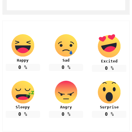
Happy
Sad
Excited
0
%
0
%
0
%
Sleepy
Angry
Surprise
0
%
0
%
0
%