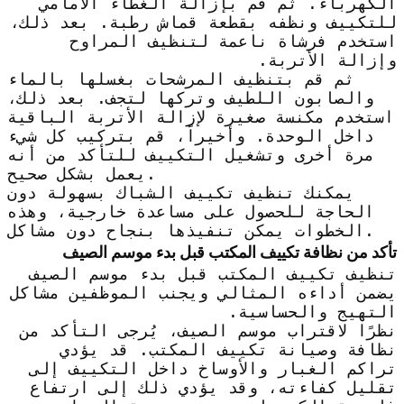
الكهرباء. ثم قم بإزالة الغطاء الأمامي
للتكييف ونظفه بقطعة قماش رطبة. بعد ذلك،
استخدم فرشاة ناعمة لتنظيف المراوح
وإزالة الأتربة.
ثم قم بتنظيف المرشحات بغسلها بالماء
والصابون اللطيف وتركها لتجف. بعد ذلك،
استخدم مكنسة صغيرة لإزالة الأتربة الباقية
داخل الوحدة. وأخيراً، قم بتركيب كل شيء
مرة أخرى وتشغيل التكييف للتأكد من أنه
يعمل بشكل صحيح.
يمكنك تنظيف تكييف الشباك بسهولة دون
الحاجة للحصول على مساعدة خارجية، وهذه
الخطوات يمكن تنفيذها بنجاح دون مشاكل.
تأكد من نظافة تكييف المكتب قبل بدء موسم الصيف
تنظيف تكييف المكتب قبل بدء موسم الصيف
يضمن أداءه المثالي ويجنب الموظفين مشاكل
التهيج والحساسية.
نظرًا لاقتراب موسم الصيف، يُرجى التأكد من
نظافة وصيانة تكييف المكتب. قد يؤدي
تراكم الغبار والأوساخ داخل التكييف إلى
تقليل كفاءته، وقد يؤدي ذلك إلى ارتفاع