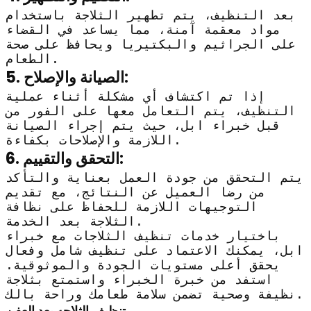
بعد التنظيف، يتم تطهير الثلاجة باستخدام
مواد معقمة آمنة، مما يساعد في القضاء
على الجراثيم والبكتيريا ويحافظ على صحة
الطعام.
5. الصيانة والإصلاح:
إذا تم اكتشاف أي مشكلة أثناء عملية
التنظيف، يتم التعامل معها على الفور من
قبل خبراء ابل، حيث يتم إجراء الصيانة
اللازمة والإصلاحات بكفاءة.
6. التحقق والتقييم:
يتم التحقق من جودة العمل بعناية والتأكد
من رضا العميل عن النتائج، مع تقديم
التوجيهات اللازمة للحفاظ على نظافة
الثلاجة بعد الخدمة.
باختيار خدمات تنظيف الثلاجات مع خبراء
ابل، يمكنك الاعتماد على تنظيف شامل وفعال
يحقق أعلى مستويات الجودة والموثوقية.
استفد من خبرة الخبراء واستمتع بثلاجة
نظيفة وصحية تضمن سلامة طعامك وراحة بالك.
تنظيف الثلاجه بعد العفن