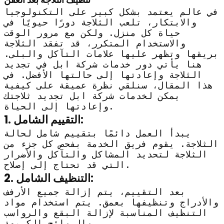
في عالم يعتمد بشكل كبير على التكنولوجيا
والابتكار، تلعب الثلاجة دورًا حيويًا في
حياة كل منزل. ولكن مع مرور الوقت
والاستخدام المتكرر، قد تفقد الثلاجة
بريقها وتظهر عليها علامات التآكل والبلى.
هنا يأتي دور خدمات شركة ابل في تجديد
الثلاجة وإعادتها إلى حالتها الأفضل. في
هذا المقال، سنلقي نظرة عميقة على كيفية
يمكن لخدمات شركة ابل تجديد ثلاجتك
وإعادتها إلى الحياة.
1. التقييم الشامل:
يبدأ العمل دائمًا بتقييم شامل لحالة
الثلاجة. يقوم فريق الخدمة بفحص كل جزء من
الثلاجة لتحديد المشاكل والتآكل والأضرار
التي قد تحتاج إلى إصلاح.
2. التنظيف الشامل:
بعد التقييم، يتم إزالة جميع الأرفف
والأدراج وتنظيفها بعمق. يتم استخدام مواد
التنظيف المناسبة لإزالة البقع والرواسب
والروائح الكريهة.