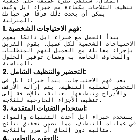
المقال، سنلقي نظرة عميقة على كيفية
تنظيف الثلاجات بكفاءة مع خبراء ابل وكيف
يمكن أن يحدث ذلك فرقًا في حياتك
المنزلية.
1. فهم الاحتياجات الشخصية:
يبدأ العمل مع خبراء ابل دائمًا بفهم
الاحتياجات الشخصية لكل عميل. يقوم الفريق
بإجراء مقابلة مع العميل لفهم المتطلبات
والمخاوف الخاصة به وضمان توفير الحلول
المناسبة.
2. التحضير والتنظيف الشامل:
بعد فهم الاحتياجات، يبدأ خبراء ابل في
التحضير لعملية التنظيف. يتم إزالة الأرفف
والأدراج وتنظيفها بعناية، بالإضافة إلى
تنظيف الأجزاء الخارجية للثلاجة.
3. استخدام التقنيات المتقدمة:
يستخدم خبراء ابل أحدث التقنيات والمواد
في عمليات التنظيف، مما يضمن تحقيق نتائج
مثالية دون إلحاق أي ضرر بالثلاجة.
4. التعقيم والتطهير: