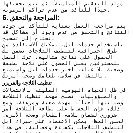
مواد التعقيم المناسبة، ثم يتم تجفيفها
جيدًا للتأكد من عدم تراكم الرطوبة.
6. المراجعة والتحقق:
يتم مراجعة العمل بعناية للتأكد من جودة
النتائج والتحقق من عدم وجود أي مشاكل قد
تحتاج إلى تصحيح.
باستخدام خدمات ابل، يمكنك الاستفادة من
طرق احترافية لتنظيف الثلاجات تضمن لك
الحصول على نتائج مثالية. ترك العمل
للمحترفين يعني الحصول على ثلاجة نظيفة
وصحية بلا عناء. اختر خدمات ابل واستمتع
بالثقة في سلامة طعامك وصحة أسرتك.
تنظيف الثلاجة والفريزر
في ظل الحياة اليومية المليئة بالانشغالات
والمسؤوليات، تصبح مهمة تنظيف الثلاجة
وصيانتها أحيانًا مهمة صعبة ومرهقة. ومع
ذلك، فإن الحفاظ على نظافة الثلاجة أمر
ضروري لضمان سلامة الطعام وصحة الأسرة.
لحسن الحظ، يمكن الاعتماد على خبراء ابل
لتنظيف الثلاجات بكفاءة وفعالية. في هذا