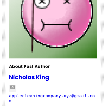
About Post Author
Nicholas King
applecleaningcompany.xyz@gmail.co
m