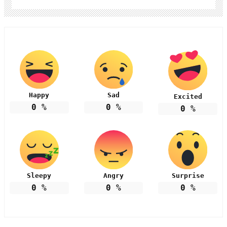
Happy
Sad
Excited
0
%
0
%
0
%
Sleepy
Angry
Surprise
0
%
0
%
0
%