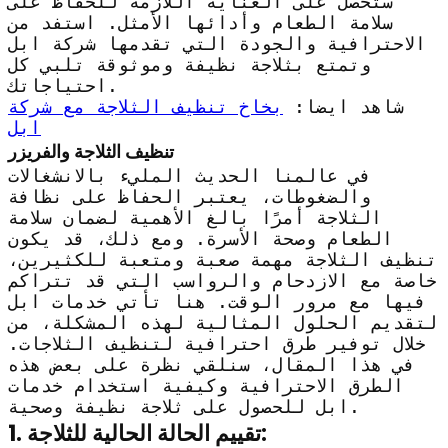
ستحصل على العناية اللازمة للحفاظ على
سلامة الطعام وأدائها الأمثل. استفد من
الاحترافية والجودة التي تقدمها شركة ابل
وتمتع بثلاجة نظيفة وموثوقة تلبي كل
احتياجاتك.
شاهد ايضا:
بخاخ تنظيف الثلاجة مع شركة
ابل
تنظيف الثلاجة والفريزر
في عالمنا الحديث المليء بالانشغالات
والضغوطات، يعتبر الحفاظ على نظافة
الثلاجة أمرًا بالغ الأهمية لضمان سلامة
الطعام وصحة الأسرة. ومع ذلك، قد يكون
تنظيف الثلاجة مهمة صعبة ومتعبة للكثيرين،
خاصة مع الازدحام والرواسب التي قد تتراكم
فيها مع مرور الوقت. هنا تأتي خدمات ابل
لتقديم الحلول المثالية لهذه المشكلة، من
خلال توفير طرق احترافية لتنظيف الثلاجات.
في هذا المقال، سنلقي نظرة على بعض هذه
الطرق الاحترافية وكيفية استخدام خدمات
ابل للحصول على ثلاجة نظيفة وصحية.
1. تقييم الحالة الحالية للثلاجة: