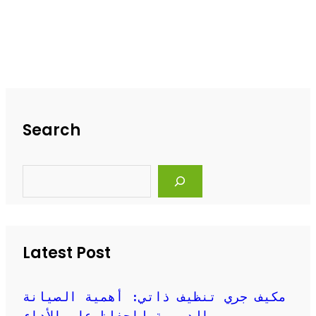
Search
S
e
a
r
c
h
Latest Post
مكيف جري تنظيف ذاتي: أهمية الصيانة
الدورية للحفاظ على الأداء