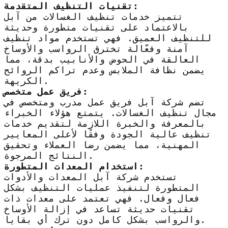
تقنيات التنظيف المتقدمة:
تتميز خدمات تنظيف الغسالات من آبل
بالاعتماد على تقنيات متطورة وحديثة
للتنظيف العميق. فهي تستخدم مواد تنظيف
آمنة وفعّالة تخترق الرواسب والأوساخ
العالقة في الحوض والأنابيب بدقة، مما
يضمن نظافة الملابس وعدم تراكم الروائح
الكريهة.
فريق عمل متخصص:
تضم شركة آبل فريق عمل مدرب ومتخصص في
مجال تنظيف الغسالات. يتمتع هؤلاء الخبراء
بالمعرفة والخبرة اللازمة لتقديم خدمات
تنظيف عالية الجودة وفقًا لأعلى المعايير
المهنية، مما يضمن رضا العملاء وتحقيق
النتائج المرجوة.
استخدام المعدات المتطورة:
تستخدم شركة آبل المعدات والأدوات
المتطورة لتنفيذ عمليات التنظيف بشكل
فعال وفعال. فهي تعتمد على معدات ذات
تقنيات حديثة تساعد في إزالة الأوساخ
والرواسب بشكل كامل دون ترك أي بقايا.