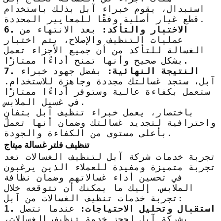
استبدال، يقوم خبراء آبل بذلك باستخدام
قطع غيار أصلية وفقًا للمعايير المحددة.
6. الاختبار والتأكد:
بعد الانتهاء من
عمليات التنظيف والإصلاح، يتم اختبار
الغسالة للتأكد من أن جميع الأجزاء تعمل
بشكل صحيح وأنها تمنح أداءًا ممتازًا.
7. النتيجة النهائية:
بفضل جهود خبراء
آبل، ستجد غسالتك مجددة وجاهزة للاستخدام.
ستعمل بكفاءة عالية وستوفر أداءًا ممتازًا
في غسيل الملابس.
باختصار، يعمل خبراء تنظيف آبل بتفانٍ
واحترافية لتجديد غسالتك وضمان أنها تعمل
بأعلى مستوى من الكفاءة والجودة.
تنظيف فلتر غسالة ميتاج
تجربة خدمات شركة آبل لتنظيف الغسالات تعد
تجربة متميزة ومفيدة للعملاء الذين يرغبون
في تحسين أداء غسالاتهم وضمان نظافة
الملابس. إليك ما يمكنك أن تتوقعه خلال
تجربة خدمات تنظيف الغسالات من آبل:
1. استقبال وتحليل الاحتياجات:
عندما تتصل
بشركة آبل لحجز خدمة تنظيف الغسالات،