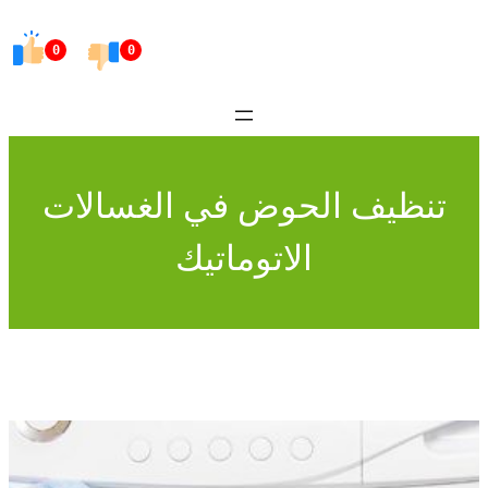
Skip
to
0
0
content
تنظيف الحوض في الغسالات
الاتوماتيك