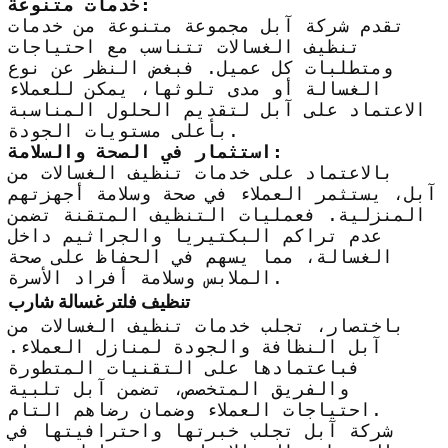
خدمات متنوعة:
تقدم شركة آبل مجموعة متنوعة من خدمات
تنظيف الغسالات تتناسب مع احتياجات
ومتطلبات كل عميل. فبغض النظر عن نوع
الغسالة أو مدى تلوثها، يمكن للعملاء
الاعتماد على آبل لتقديم الحلول المناسبة
بأعلى مستويات الجودة.
استثمار في الصحة والسلامة:
بالاعتماد على خدمات تنظيف الغسالات من
آبل، يستثمر العملاء في صحة وسلامة أجهزتهم
المنزلية. فعمليات التنظيف المتقنة تضمن
عدم تراكم البكتيريا والجراثيم داخل
الغسالة، مما يسهم في الحفاظ على صحة
الملابس وسلامة أفراد الأسرة.
تنظيف فلتر غسالة شارب
باختصار، تجلب خدمات تنظيف الغسالات من
آبل النظافة والجودة لمنازل العملاء.
فباعتمادها على التقنيات المتطورة
والفريق المتخصص، تضمن آبل تلبية
احتياجات العملاء وضمان رضاهم التام.
شركة آبل تجلب خبرتها واحترافيتها في