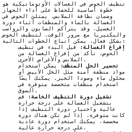
تنظيف الحوض في الغسالات الأوتوماتيكية هو
خطوة أساسية للحفاظ على أداء الجهاز
وضمان نظافة الملابس. يمتلئ الحوض في
الغسالة بالماء والمنظفات أثناء دورة
الغسيل، وقد يتراكم الصابون والرواسب
والبكتيريا مع مرور الوقت. لتنظيف الحوض
بشكل فعال، يمكن اتباع الخطوات التالية:
إفراغ الغسالة:
قبل البدء في تنظيف
الحوض، تأكد من إفراغ الغسالة من
الملابس والأغراض الأخرى.
تحضير الحل المنظف:
يمكن استخدام
مواد منظفة آمنة مثل الخل الأبيض أو
محلول ماء وصودا الخبز. يمكنك أيضًا
استخدام منظفات متخصصة متوفرة في
السوق.
تشغيل دورة التنظيف الخاصة:
قم
بتشغيل الغسالة على درجة حرارة
عالية واختيار دورة التنظيف إذا
كانت متوفرة. إذا لم تكن هناك دورة
مخصصة، يمكنك استخدام دورة عادية
على درجة حرارة عالية.