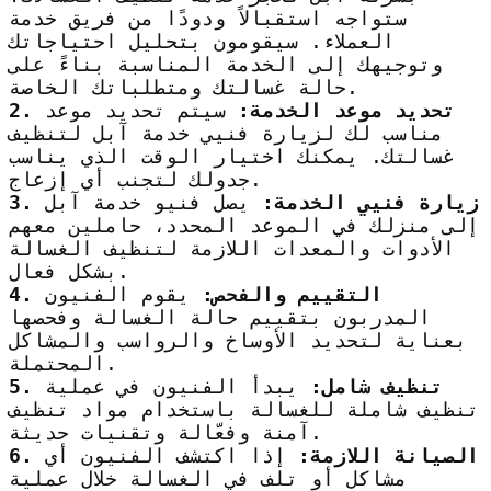
ستواجه استقبالاً ودودًا من فريق خدمة
العملاء. سيقومون بتحليل احتياجاتك
وتوجيهك إلى الخدمة المناسبة بناءً على
حالة غسالتك ومتطلباتك الخاصة.
2. تحديد موعد الخدمة:
سيتم تحديد موعد
مناسب لك لزيارة فنيي خدمة آبل لتنظيف
غسالتك. يمكنك اختيار الوقت الذي يناسب
جدولك لتجنب أي إزعاج.
3. زيارة فنيي الخدمة:
يصل فنيو خدمة آبل
إلى منزلك في الموعد المحدد، حاملين معهم
الأدوات والمعدات اللازمة لتنظيف الغسالة
بشكل فعال.
4. التقييم والفحص:
يقوم الفنيون
المدربون بتقييم حالة الغسالة وفحصها
بعناية لتحديد الأوساخ والرواسب والمشاكل
المحتملة.
5. تنظيف شامل:
يبدأ الفنيون في عملية
تنظيف شاملة للغسالة باستخدام مواد تنظيف
آمنة وفعّالة وتقنيات حديثة.
6. الصيانة اللازمة:
إذا اكتشف الفنيون أي
مشاكل أو تلف في الغسالة خلال عملية