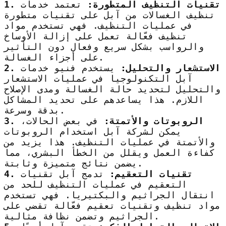
1. تقنيات التنظيف المتطورة:
تعتمد خدمات
تنظيف الغسالات من آبل على تقنيات متطورة
في عمليات التنظيف. فهي تستخدم مواد
تنظيف فعّالة تعمل على إزالة الأوساخ
والرواسب بشكل سريع وفعال دون التأثير
على أجزاء الغسالة.
2. الاستشعار والتحليل:
يستخدم فنيو خدمات
آبل التكنولوجيا في عمليات الاستشعار
والتحليل لتحديد حالة الغسالة ومدى الإصلاح
اللازم. هذا يساعدهم على تحديد المشاكل
بدقة وسرعة.
3. الروبوتات والأتمتة:
في بعض الحالات،
يمكن لشركة آبل استخدام الروبوتات
والأتمتة في عمليات التنظيف. هذا يزيد من
كفاءة العمل ويقلل من الخطأ البشري، مما
يضمن نتائج متميزة وثابتة.
4. تقنيات التعقيم:
تدمج آبل تقنيات
التعقيم في عمليات التنظيف للحد من
انتقال الجراثيم والبكتيريا. فهي تستخدم
مواد تنظيف وتقنيات تعقيم فعّالة تقضي على
الجراثيم وتضمن نظافة مثالية.