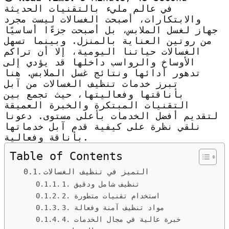
في عالم مليء بالتقنيات الحديثة
والابتكارات، أصبحت الغسالات ليست مجرد
جهاز لغسل الملابس، بل أصبحت جزءًا أساسيًا
من روتين العناية بالمنزل. وبينما تسهل
الغسالات حياتنا اليومية، إلا أن تراكم
الأوساخ والرواسب داخلها قد يؤدي إلى
تدهور أدائها ونتائج غسل الملابس. هنا
تبرز خدمات تنظيف الغسالات من آبل
بأناقتها وفعاليتها، حيث تجمع بين
التقنيات المبتكرة والخبرة العميقة
لتقديم أفضل الخدمات بأعلى مستوى. دعونا
نلقي نظرة على كيفية قدم آبل خدماتها
بأناقة وفعالية.
Table of Contents
التميز في تنظيف الغسالات
1. تنظيف شامل ودقيق
2. استخدام تقنيات متطورة
3. مواد تنظيف آمنة وفعالة
4. خبرة عالية في مجال الخدمات