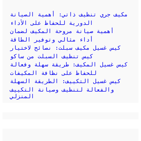
مكيف جري تنظيف ذاتي: أهمية الصيانة
الدورية للحفاظ على الأداء
أهمية صيانة مروحة المكيف لضمان
أداء مثالي وتوفير الطاقة
كيس غسيل مكيف سبلت: نصائح لاختيار
كيس تنظيف السبلت من ساكو
كيس غسيل المكيف: طريقة سهلة وفعالة
للحفاظ على نظافة المكيفات
كيس غسيل التكييف: الطريقة السهلة
والفعالة لتنظيف وصيانة التكييف
المنزلي