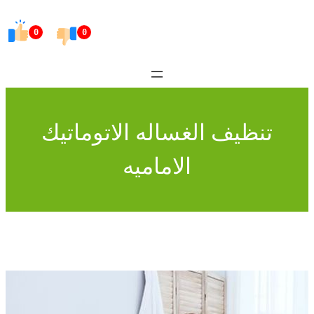
Skip
to
0
0
content
تنظيف الغساله الاتوماتيك
الاماميه