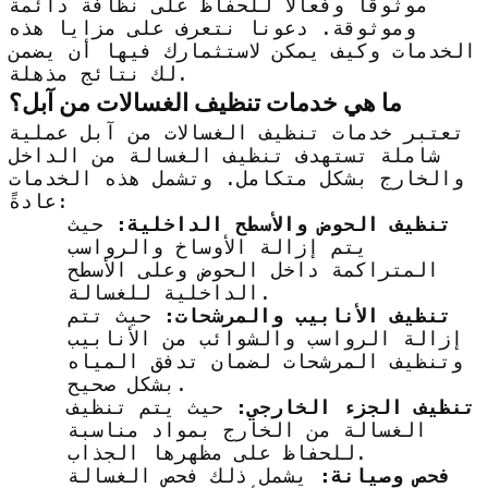
موثوقًا وفعالًا للحفاظ على نظافة دائمة
وموثوقة. دعونا نتعرف على مزايا هذه
الخدمات وكيف يمكن لاستثمارك فيها أن يضمن
لك نتائج مذهلة.
ما هي خدمات تنظيف الغسالات من آبل؟
تعتبر خدمات تنظيف الغسالات من آبل عملية
شاملة تستهدف تنظيف الغسالة من الداخل
والخارج بشكل متكامل. وتشمل هذه الخدمات
عادةً:
تنظيف الحوض والأسطح الداخلية:
حيث
يتم إزالة الأوساخ والرواسب
المتراكمة داخل الحوض وعلى الأسطح
الداخلية للغسالة.
تنظيف الأنابيب والمرشحات:
حيث تتم
إزالة الرواسب والشوائب من الأنابيب
وتنظيف المرشحات لضمان تدفق المياه
بشكل صحيح.
تنظيف الجزء الخارجي:
حيث يتم تنظيف
الغسالة من الخارج بمواد مناسبة
للحفاظ على مظهرها الجذاب.
فحص وصيانة:
يشمل ذلك فحص الغسالة