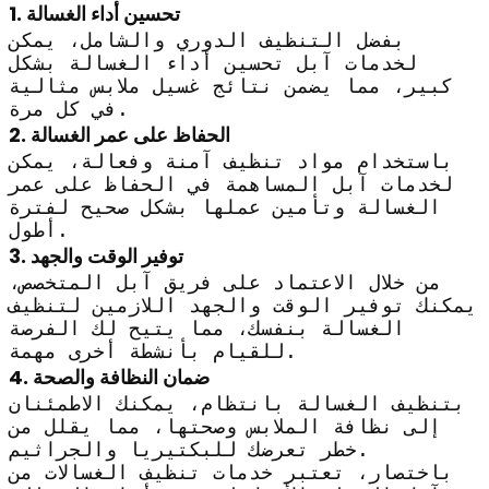
1. تحسين أداء الغسالة
بفضل التنظيف الدوري والشامل، يمكن
لخدمات آبل تحسين أداء الغسالة بشكل
كبير، مما يضمن نتائج غسيل ملابس مثالية
في كل مرة.
2. الحفاظ على عمر الغسالة
باستخدام مواد تنظيف آمنة وفعالة، يمكن
لخدمات آبل المساهمة في الحفاظ على عمر
الغسالة وتأمين عملها بشكل صحيح لفترة
أطول.
3. توفير الوقت والجهد
من خلال الاعتماد على فريق آبل المتخصص،
يمكنك توفير الوقت والجهد اللازمين لتنظيف
الغسالة بنفسك، مما يتيح لك الفرصة
للقيام بأنشطة أخرى مهمة.
4. ضمان النظافة والصحة
بتنظيف الغسالة بانتظام، يمكنك الاطمئنان
إلى نظافة الملابس وصحتها، مما يقلل من
خطر تعرضك للبكتيريا والجراثيم.
باختصار، تعتبر خدمات تنظيف الغسالات من