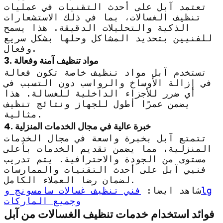
تعتمد آبل على أحدث التقنيات في عمليات
تنظيف الغسالات، بما في ذلك الاستشعارات
الذكية والتحليلات الدقيقة. هذا يسمح
للفنيين بتحديد المشاكل وحلها بشكل سريع
وفعال.
3. مواد تنظيف آمنة وفعالة
تستخدم آبل مواد تنظيف خاصة تكون فعالة
في إزالة الأوساخ والرواسب دون التسبب في
أي ضرر للأجزاء الداخلية للغسالة. هذا
يضمن عمرًا أطول للجهاز ونتائج تنظيف
مثالية.
4. خبرة عالية في مجال الخدمات المنزلية
تتمتع آبل بخبرة واسعة في مجال الخدمات
المنزلية، مما يضمن تقديم الخدمات بأعلى
مستوى من الجودة والاحترافية. يتم تدريب
فنيي آبل على أحدث التقنيات والممارسات
لضمان رضا العملاء الكامل.
شاهد ايضا:
فني تنظيف غسالات سامسونج وlg
وجميع الماركات
فوائد استخدام خدمات تنظيف الغسالات من آبل