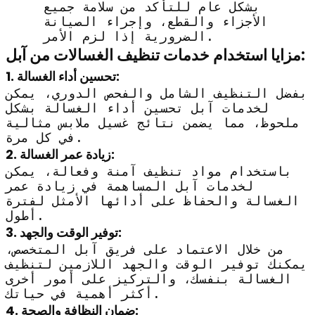
بشكل عام للتأكد من سلامة جميع
الأجزاء والقطع، وإجراء الصيانة
الضرورية إذا لزم الأمر.
مزايا استخدام خدمات تنظيف الغسالات من آبل:
تحسين أداء الغسالة:
1.
بفضل التنظيف الشامل والفحص الدوري، يمكن
لخدمات آبل تحسين أداء الغسالة بشكل
ملحوظ، مما يضمن نتائج غسيل ملابس مثالية
في كل مرة.
زيادة عمر الغسالة:
2.
باستخدام مواد تنظيف آمنة وفعالة، يمكن
لخدمات آبل المساهمة في زيادة عمر
الغسالة والحفاظ على أدائها الأمثل لفترة
أطول.
توفير الوقت والجهد:
3.
من خلال الاعتماد على فريق آبل المتخصص،
يمكنك توفير الوقت والجهد اللازمين لتنظيف
الغسالة بنفسك، والتركيز على أمور أخرى
أكثر أهمية في حياتك.
ضمان النظافة والصحة:
4.