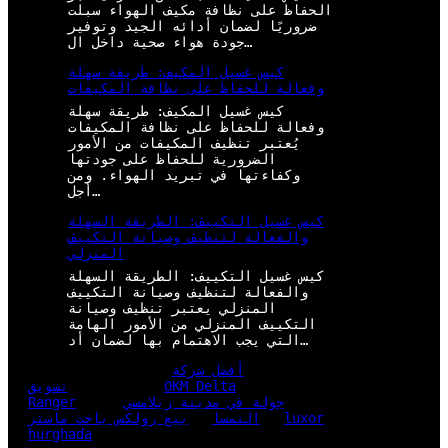
الحفاظ على نظافة مكيف الهواء سبلت
ضروريًا لضمان أدائه الجيد وتوفير
جودة هواء صحية داخل ال…
كيس غسيل المكيف: طريقة سهلة
وفعالة للحفاظ على نظافة المكيفات
كيس غسيل المكيف: طريقة سهلة
وفعالة للحفاظ على نظافة المكيفات
يُعتبر تنظيف المكيفات من الأمور
الضرورية للحفاظ على جودتها
وكفاءتها في تبريد الهواء. ومن
أجل…
كيس غسيل التكييف: الطريقة السهلة
والفعالة لتنظيف وصيانة التكييف
المنزلي
كيس غسيل التكييف: الطريقة السهلة
والفعالة لتنظيف وصيانة التكييف
المنزلي يعتبر تنظيف وصيانة
التكييف المنزلي من الأمور الهامة
التي يجب الاهتمام بها لضمان أد…
أفضل شركة
OKM Delta
تسويق
جولة في مدينة زيلامسي
Ranger
luxor
النمسا
بيع رولكس ياخت ماستر
hurghada