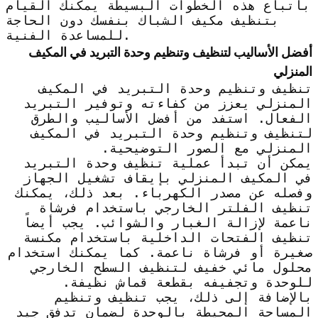
باتباع هذه الخطوات البسيطة يمكنك القيام
بتنظيف مكيف الشباك بنفسك دون الحاجة
للمساعدة الفنية.
أفضل الأساليب لتنظيف وتنظيم وحدة التبريد في المكيف
المنزلي
تنظيف وتنظيم وحدة التبريد في المكيف
المنزلي يعزز من كفاءته وتوفير التبريد
الفعال. استفد من أفضل الأساليب والطرق
لتنظيف وتنظيم وحدة التبريد في المكيف
المنزلي مع الصور التوضيحية.
يمكن أن تبدأ عملية تنظيف وحدة التبريد
في المكيف المنزلي بإيقاف تشغيل الجهاز
وفصله عن مصدر الكهرباء. بعد ذلك، يمكنك
تنظيف الفلتر الخارجي باستخدام فرشاة
ناعمة لإزالة الغبار والشوائب. يجب أيضاً
تنظيف الفتحات الداخلية باستخدام مكنسة
صغيرة أو فرشاة ناعمة. كما يمكنك استخدام
محلول مائي خفيف لتنظيف السطح الخارجي
للوحدة وتجفيفه بقطعة قماش نظيفة.
بالإضافة إلى ذلك، يجب تنظيف وتنظيم
المساحة المحيطة بالوحدة لضمان تدفق جيد