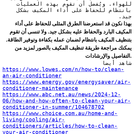
للهواء. ويُفضل أن تقوم بهذه العمليات
بانتظام للحفاظ على أداء المكيف بشكل
جيد.
بهذا نكون قد استعرضنا الطرق المثلى للحفاظ على أداء
المكيف البارد والحفاظ عليه بشكل جيد. ولا تنسى أن تقوم
بتنظيف المكيف بانتظام لضمان عمله بكفاءة وتوفير الطاقة.
يمكنك مراجعة طريقة تنظيف المكيف بالصور لمزيد من
التفاصيل والإرشادات.
شاهد أيضا
https://www.lowes.com/n/how-to/clean-
an-air-conditioner
https://www.energy.gov/energysaver/air-
conditioner-maintenance
https://www.abc.net.au/news/2024-12-
06/how-and-how-often-to-clean-your-air-
conditioner-in-summer/104678702
https://www.choice.com.au/home-and-
living/cooling/air-
conditioners/articles/how-to-clean-
your-air-conditioner