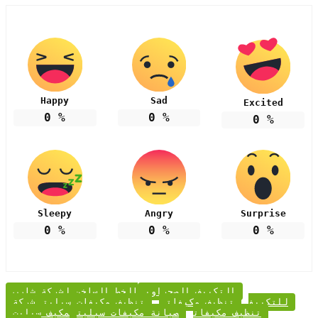
Happy
Sad
Excited
0
%
0
%
0
%
Sleepy
Angry
Surprise
0
%
0
%
0
%
التكييف الصحراوي
الخط الساخن لشركة شارب
للتكييف
تنظيف مكيفات
تنظيف مكيفات سبليت
شركة
تنظيف مكيفات
صيانة مكيفات سبليت
مكيف سبليت