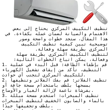
تنظيف التكييف المركزي يحتاج إلى بعض
الاهتمام والصيانة لضمان عمله بكفاءة. في
هذا المقال، ستجد خطوات واضحة وصور
توضيحية تبين كيفية تنظيف التكييف
المركزي بطريقة سهلة وفعالة.
لتنظيف التكييف المركزي بطريقة سهلة
وفعالة، يمكن اتباع الخطوات التالية:
1. قم بإطفاء الطاقة: قبل البدء في عملية
التنظيف، تأكد من إيقاف تشغيل الكهرباء
للتكييف المركزي لتجنب أي حوادث.
2. تنظيف الفلاتر: قم بفك الفلاتر وتنظيفها
بمسحها بلطف باستخدام مسحة جافة أو
بفرشاة ناعمة لإزالة الغبار والأوساخ.
3. تنظيف المبخرات: استخدم مسحة مبللة
بالماء والصابون الخفيف لتنظيف المبخرات
بلطف وتجفيفها جيدًا.