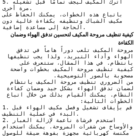
5. اترك المكيف ليجف تمامًا قبل تشغيله
مرة أخرى.
باتباع هذه الخطوات، يمكنك الحفاظ على
مكيف الشباك وتنظيفه بكفاءة عالية دون
الحاجة إلى مساعدة إضافية.
كيفية تنظيف مروحة المكيف لتحسين تدفق الهواء وضمان
الكفاءة
مروحة المكيف تلعب دوراً هاماً في تدفق
الهواء وأداء التبريد، ولذا يجب تنظيفها
بانتظام. في هذا المقال، ستتعرف على
كيفية تنظيف مروحة المكيف بخطوات واضحة
مصحوبة بالصور التوضيحية.
من الضروري تنظيف مروحة المكيف بانتظام
لضمان تدفق الهواء بشكل جيد وضمان كفاءة
النظام. يمكنك القيام بذلك من خلال اتباع
الخطوات التالية:
1. قم بإيقاف تشغيل وفصل مكيف الهواء قبل
البدء في عملية التنظيف.
2. استخدم فرشاة ناعمة لإزالة الغبار
والأوساخ من شفرات المروحة. يمكنك استخدام
مكنسة كهربائية مجهزة بفوهة ضيقة للوصول