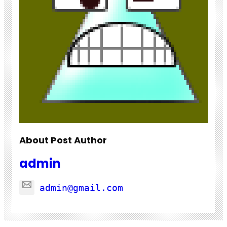
About Post Author
admin
admin@gmail.com