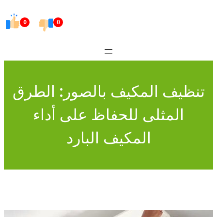
Skip
to
0
0
content
تنظيف المكيف بالصور: الطرق
المثلى للحفاظ على أداء
المكيف البارد