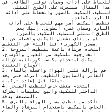
للحفاظ على أدائه وضمان توفير الطاقة. في
هذا المقال، سنتعرف على الطرق المثلى
لتنظيف المكيف بالصور والحفاظ على أدائه
البارد بكفاءة.
تنظيف المكيف أمر مهم للحفاظ على أدائه
البارد وضمان عمره الطويل. إليك بعض
الطرق المثلى لتنظيف المكيف بالصور:
1. قم بإيقاف تشغيل المكيف وافصله عن
مصدر الكهرباء قبل البدء في التنظيف.
2. استخدم فرشاة ناعمة لتنظيف المروحة
الخارجية للمكيف من الغبار والأوساخ.
يمكنك استخدام مكنسة كهربائية لإزالة
الأوساخ العنيدة.
3. قم بإزالة فلتر الهواء واغسله بالماء
الفاتر والصابون اللطيف. اتركه حتى يجف
تمامًا قبل إعادة تركيبه.
4. استخدم منظف خاص لتنظيف المبخر
الداخلي للمكيف واتبع تعليمات الشركة
المصنعة بدقة.
5. تأكد من تنظيف مسار الهواء والصرف
الخاص بالمكيف باستخدام الفرشاة والماء.