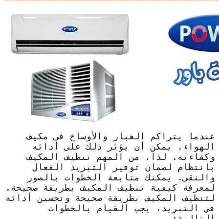
عندما يتراكم الغبار والأوساخ في مكيف
الهواء، يمكن أن يؤثر ذلك على أدائه
وكفاءته. لذا، من المهم تنظيف المكيف
بانتظام لضمان توفير التبريد الفعال
والنقي. يمكنك متابعة الخطوات بالصور
لمعرفة كيفية تنظيف المكيف بطريقة صحيحة.
لتنظيف المكيف بطريقة صحيحة وتحسين أدائه
في التبريد، يجب القيام بالخطوات
التالية: