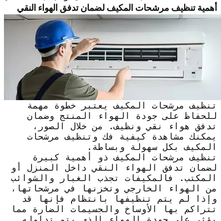
أهمية تنظيف مرشحات المكيف لضمان تدفق الهواء النقي
تنظيف مرشحات المكيف يعتبر خطوة مهمة
للحفاظ على جودة الهواء المنتج وضمان
تدفق هواء نقي ونظيف. من خلال الصور،
يمكنك مشاهدة كيفية فك وتنظيف مرشحات
المكيف بكل سهولة وبساطة.
تنظيف مرشحات المكيف ذو أهمية كبيرة
لضمان تدفق الهواء النقي داخل المنزل أو
المكتب. فالمكيفات تجذب الغبار والشوائب
من الهواء الخارجي وتخزنها في مرشحاتها،
وإذا لم يتم تنظيفها بانتظام فإنها قد
تتراكم بها الأوساخ والجسيمات الضارة مما
يؤثر على جودة الهواء الذي يتم تداوله