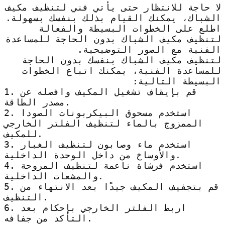
لا حاجة للانتظار حتى يأتي فني لتنظيف مكيف
الشباك، يمكنك القيام بذلك بنفسك بسهولة.
اطلع على الخطوات البسيطة والفعالة
لتنظيف مكيف الشباك بدون الحاجة للمساعدة
الفنية مع الصور التوضيحية.
لتنظيف مكيف الشباك بنفسك بدون الحاجة
للمساعدة الفنية، يمكنك اتباع الخطوات
البسيطة التالية:
1. قم بإيقاف تشغيل المكيف وافصله عن
مصدر الطاقة.
2. استخدم مسحوق البيكربونات الصودا
الممزوج بالماء لتنظيف الفلتر الخارجي
للمكيف.
3. استخدم ماء وصابون لتنظيف الغبار
والأوساخ من داخل الوحدة الداخلية.
4. استخدم فرشاة ناعمة لتنظيف المروحة
والمشعات الداخلية.
5. قم بتجفيف المكيف جيدًا بعد الانتهاء من
التنظيف.
6. اربط الفلتر الخارجي بإحكام بعد
التأكد من جفافه.