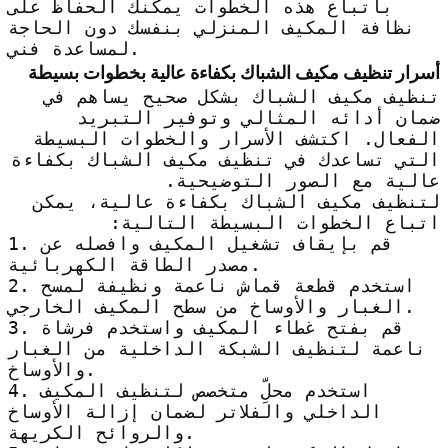
باتباع هذه الخطوات يمكنك الحفاظ على
نظافة المكيف المنزلي بنفسك دون الحاجة
لمساعدة فني.
أسرار تنظيف مكيف الشباك بكفاءة عالية بخطوات بسيطة
تنظيف مكيف الشباك بشكل صحيح يساهم في
ضمان أدائه المثالي وتوفير التبريد
الفعال. اكتشف الأسرار والخطوات البسيطة
التي تساعدك في تنظيف مكيف الشباك بكفاءة
عالية مع الصور التوضيحية.
لتنظيف مكيف الشباك بكفاءة عالية، يمكن
اتباع الخطوات البسيطة التالية:
1. قم بإيقاف تشغيل المكيف وافصله عن
مصدر الطاقة الكهربائية.
2. استخدم قطعة قماش ناعمة ونظيفة لمسح
الغبار والأوساخ من سطح المكيف الخارجي.
3. قم بفتح غطاء المكيف واستخدم فرشاة
ناعمة لتنظيف الشبكة الداخلية من الغبار
والأوساخ.
4. استخدم محلِّ متخصص لتنظيف المكيف
الداخلي والفلاتر لضمان إزالة الأوساخ
والروائح الكريهة.