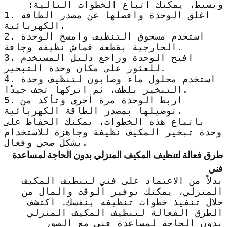
وبسيط، يمكنك اتباع الخطوات التالية:
1. اغلق الوحدة وافصلها عن مصدر الطاقة
الكهربائية.
2. استخدم مسحوق التنظيف وامسح الوحدة
الخارجية بقطعة قماش نظيفة وجافة.
3. افتح الوحدة وراجع دليل المستخدم
للعثور على مكان وحدة التبخير.
4. استخدم محلول ماء وصابون لتنظيف وحدة
التبخير بلطف، ثم اتركها تجف جيدًا.
5. اربط الوحدة مرة أخرى وتأكد من
توصيلها بمصدر الطاقة الكهربائية.
باتباع هذه الخطوات، يمكنك الحفاظ على
وحدة تبخير المكيف نظيفة وجاهزة للاستخدام
بشكل صحي وفعال.
طرق فعالة لتنظيف المكيف المنزلي بدون الحاجة لمساعدة
فني
بدلاً من الاعتماد على فني لتنظيف المكيف
المنزلي، يمكنك توفير الوقت والمال من
خلال تنفيذ خطوات تنظيفه بنفسك. اكتشف
الطرق الفعالة لتنظيف المكيف المنزلي
بدون الحاجة لمساعدة فني مع الصور