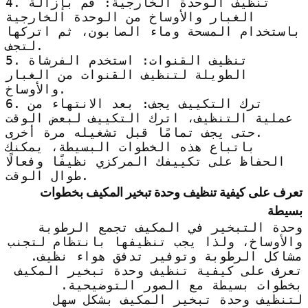
4. تنظيف الوحدة الخارجية: قم بإزالة
الغبار والأوساخ من الوحدة الخارجية
باستخدام المسحة وماء الصابون، ثم اتركها
لتجف.
5. تنظيف القنوات: استخدم الفرشاة
الطويلة لتنظيف القنوات من الغبار
والأوساخ.
6. ترك التكييف يجف: بعد الانتهاء من
عملية التنظيف، اترك التكييف لبعض الوقت
حتى يجف تمامًا قبل تشغيله مرة أخرى.
باتباع هذه الخطوات البسيطة، يمكنك
الحفاظ على تكييفك المركزي نظيفًا وفعالًا
طوال الوقت.
تعرف على كيفية تنظيف وحدة تبخير المكيف بخطوات
بسيطة
وحدة التبخير في المكيف تجمع الرطوبة
والأوساخ، ولذا يجب تنظيفها بانتظام لتجنب
مشاكل الرطوبة وتوفير تدفق هواء نظيف.
تعرف على كيفية تنظيف وحدة تبخير المكيف
بخطوات بسيطة مع الصور التوضيحية.
لتنظيف وحدة تبخير المكيف بشكل سهل