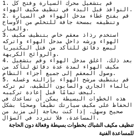
1. قم بتشغيل محرك السيارة وفتح كل
النوافذ قبل البدء في تنظيف مكيف الهواء.
2. قم بفتح غطاء مدخل الهواء في السيارة
وتنظيفه بمسحة جافة للتخلص من الأوساخ
والغبار.
3. استخدم رذاذ معقم خاص بتنظيف مكيف
الهواء ورشه داخل مدخل الهواء واتركه
لبضع دقائق للتأكد من قتل البكتيريا
والروائح الكريهة.
4. بعد ذلك، اغلق مدخل الهواء وقم بتشغيل
مكيف الهواء لمدة عدة دقائق لتأكد من
وصول المعقم إلى جميع أجزاء النظام.
5. قم بتنظيف مرشح الهواء بإزالته وغسله
بالماء الجاري والصابون اللطيف، ثم تركه
ليجف تمامًا قبل إعادة تركيبه.
هذه الخطوات البسيطة يمكن أن تساعدك في
الحفاظ على مكيف سيارتك نظيفًا وصحيًا بشكل
صحيح وسهل. إذا كنت بحاجة إلى مزيد من
المساعدة، فلا تتردد في السؤال.
تنظيف مكيف الشباك بخطوات بسيطة وفعالة دون الحاجة
للمساعدة الفنية