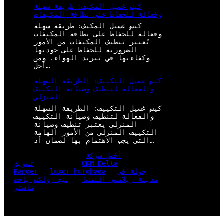
كيس غسيل المكيف: طريقة سهلة
وفعالة للحفاظ على نظافة المكيفات
كيس غسيل المكيف: طريقة سهلة
وفعالة للحفاظ على نظافة المكيفات
يُعتبر تنظيف المكيفات من الأمور
الضرورية للحفاظ على جودتها
وكفاءتها في تبريد الهواء. ومن
أجل…
كيس غسيل التكييف: الطريقة السهلة
والفعالة لتنظيف وصيانة التكييف
المنزلي
كيس غسيل التكييف: الطريقة السهلة
والفعالة لتنظيف وصيانة التكييف
المنزلي يعتبر تنظيف وصيانة
التكييف المنزلي من الأمور الهامة
التي يجب الاهتمام بها لضمان أد…
أفضل شركة
OKM Delta
تسويق
جولة في
luxor hurghada
Ranger
مدينة زيلامسي النمسا
بيع رولكس ياخت
ماستر