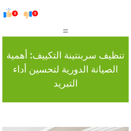
Skip
to
0
0
content
تنظيف سربنتينة التكييف: أهمية
الصيانة الدورية لتحسين أداء
التبريد