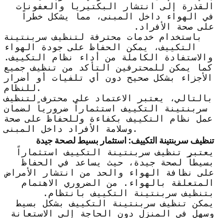
القذرة إلى انتشار البكتيريا والعفونات
في الهواء داخل المبنى، مما يشكل خطراً
على صحة الأفراد.
باستخدام خدمات محترفة لتنظيف سربنتينة
التكييف، يمكن الحفاظ على جودة الهواء
والاستفادة الكاملة من أداء نظام التكييف.
كما يمكن للمحترفين التأكد من تنظيف جميع
الأجزاء بشكل صحيح دون أي تلفيات أو أضرار
للنظام.
بالتالي، يعتبر الاعتماد على محترف لتنظيف
سربنتينة التكييف استثماراً ضرورياً لضمان
عمل نظام التكييف بكفاءة وللحفاظ على صحة
وسلامة الأفراد داخل المبنى.
تنظيف سربنتينة التكييف: استثمار بسيط لصحة جيدة
يعتبر تنظيف سربنتينة التكييف استثماراً
بسيطاً لصحة جيدة، حيث يساعد في الحفاظ
على نظافة الهواء والحد من انتشار الأمراض
المتعلقة بالهواء. من الضروري الاهتمام
بتنظيف سربنتينة التكييف بانتظام.
يمكن تنظيف سربنتينة التكييف بشكل بسيط
وسهل في المنزل دون الحاجة إلى الاستعانة