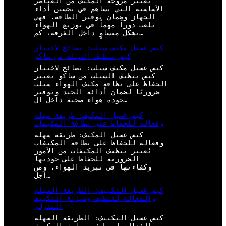
تعتبر مروحة المكيف من العناصر
الأساسية التي تساهم في تحسين أداء
الجهاز وضمان توفير الطاقة. فهي
تلعب دوراً مهماً في توزيع الهواء
بشكل متساوٍ داخل الغرفة، كم…
كيس غسيل مكيف سبلت: نصائح لاختيار
كيس تنظيف السبلت من ساكو
كيس غسيل مكيف سبلت: نصائح لاختيار
كيس تنظيف السبلت من ساكو يعتبر
الحفاظ على نظافة مكيف الهواء سبلت
ضروريًا لضمان أدائه الجيد وتوفير
جودة هواء صحية داخل ال…
كيس غسيل المكيف: طريقة سهلة
وفعالة للحفاظ على نظافة المكيفات
كيس غسيل المكيف: طريقة سهلة
وفعالة للحفاظ على نظافة المكيفات
يُعتبر تنظيف المكيفات من الأمور
الضرورية للحفاظ على جودتها
وكفاءتها في تبريد الهواء. ومن
أجل…
كيس غسيل التكييف: الطريقة السهلة
والفعالة لتنظيف وصيانة التكييف
المنزلي
كيس غسيل التكييف: الطريقة السهلة
والفعالة لتنظيف وصيانة التكييف