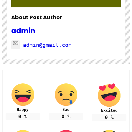
About Post Author
admin
admin@gmail.com
Happy
Sad
Excited
0
%
0
%
0
%