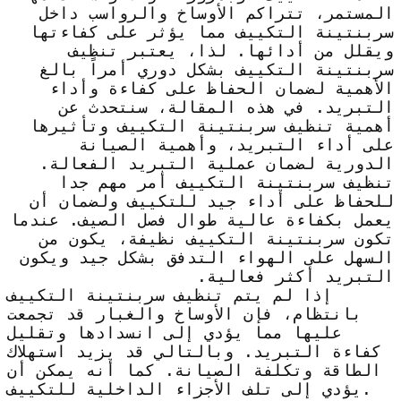
المستمر، تتراكم الأوساخ والرواسب داخل
سربنتينة التكييف مما يؤثر على كفاءتها
ويقلل من أدائها. لذا، يعتبر تنظيف
سربنتينة التكييف بشكل دوري أمراً بالغ
الأهمية لضمان الحفاظ على كفاءة وأداء
التبريد. في هذه المقالة، سنتحدث عن
أهمية تنظيف سربنتينة التكييف وتأثيرها
على أداء التبريد، وأهمية الصيانة
الدورية لضمان عملية التبريد الفعالة.
تنظيف سربنتينة التكييف أمر مهم جدا
للحفاظ على أداء جيد للتكييف ولضمان أن
يعمل بكفاءة عالية طوال فصل الصيف. عندما
تكون سربنتينة التكييف نظيفة، يكون من
السهل على الهواء التدفق بشكل جيد ويكون
التبريد أكثر فعالية.
إذا لم يتم تنظيف سربنتينة التكييف
بانتظام، فإن الأوساخ والغبار قد تجمعت
عليها مما يؤدي إلى انسدادها وتقليل
كفاءة التبريد. وبالتالي قد يزيد استهلاك
الطاقة وتكلفة الصيانة. كما أنه يمكن أن
يؤدي إلى تلف الأجزاء الداخلية للتكييف.