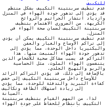
للتكييف
عدم تنظيف سربنتينة التكييف بشكل منتظم
قد يؤدي إلى تدهور جودة الهواء في المنزل
وازدياد انتشار الجراثيم والروائح
الكريهة. من الضروري الاهتمام بتنظيف
سربنتينة التكييف لضمان صحة الهواء في
المنزل.
عدم تنظيف سربنتينة التكييف يمكن أن يؤدي
إلى تراكم الأوساخ والغبار والعفن
والبكتيريا داخل الوحدة، مما يؤدي إلى
تدهور جودة الهواء المنبعث منها. هذا
التراكم قد يسبب مشاكل صحية للأشخاص الذين
يتنفسون الهواء الملوث، مثل الحساسية
والربو والتهيج الجلدي.
بالإضافة إلى ذلك، قد يؤدي التراكم الزائد
للأوساخ داخل سربنتينة التكييف إلى خفض
كفاءة التبريد والتدفئة للوحدة، مما يؤدي
إلى زيادة استهلاك الطاقة وتكاليف
الصيانة.
لذا، من المهم القيام بتنظيف سربنتينة
التكييف بانتظام للحفاظ على جودة الهواء