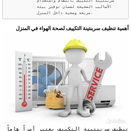
سربنتينة التكييف بانتظام واستخدام
الأساليب الصحيحة لضمان توفير بيئة
مريحة وصحية داخل المنزل.
أهمية تنظيف سربنتينة التكييف لصحة الهواء في المنزل
تنظيف سربنتينة التكييف يعتبر أمراً هاماً