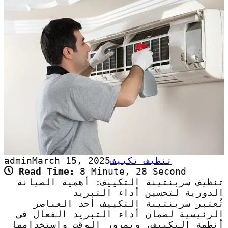
تنظيف تكييف
March 15, 2025
admin
Read Time:
8 Minute, 28 Second
تنظيف سربنتينة التكييف: أهمية الصيانة
الدورية لتحسين أداء التبريد
تُعتبر سربنتينة التكييف أحد العناصر
الرئيسية لضمان أداء التبريد الفعال في
أنظمة التكييف. وبمرور الوقت واستخدامها