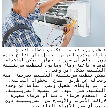
تنظيف سربنتينة التكييف يتطلب اتباع
خطوات محددة لضمان الحصول على نتائج جيدة
دون إلحاق أي ضرر بالجهاز. يمكن استخدام
فرشاة ناعمة وماء وصابون لتنظيف سربنتينة
التكييف بشكل آمن وفعال.
يمكن تنظيف سربنتينة التكييف بطريقة آمنة
وفعالة عن طريق اتباع الخطوات التالية:
1. قم بإيقاف تشغيل وفصل الطاقة عن وحدة
التكييف قبل البدء في تنظيف السربنتينة.
2. استخدم فرشاة ناعمة أو فرشاة صغيرة
لإزالة الأتربة والأوساخ من السربنتينة دون
تسبب أي ضرر للأجزاء الداخلية.