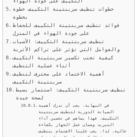
التكييف على جودة الهواء
خطوات تنظيف سربنتينة التكييف خطوة
بخطوة
فوائد تنظيف سربنتينة التكييف للحفاظ
على جودة الهواء في المنزل
تنظيف سربنتينة التكييف: الأسباب
والعوامل التي تؤثر على تراكم الأتربة
كيفية تجنب تكسير سربنتينة التكييف
أثناء عملية التنظيف
أهمية الاعتماد على محترف لتنظيف
سربنتينة التكييف
تنظيف سربنتينة التكييف: استثمار بسيط
لصحة جيدة
في النهاية، يجب أن ندرك أهمية
الصيانة الدورية لتنظيف سربنتينة
التكييف. فهذا يساهم في تحسين أداء
التبريد وضمان عمل الجهاز بكفاءة
عالية. لذا، يجب علينا الاهتمام بتنظيف