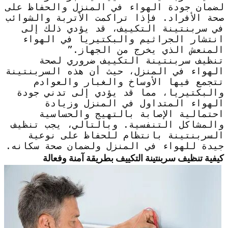
لضمان جودة الهواء في المنزل والحفاظ على
صحة الأفراد. فإذا تراكمت الأتربة والشوائب
في سربنتينة التكييف، قد يؤدي ذلك إلى
انتشار الجراثيم والبكتيريا في الهواء
المنعش الذي يخرج من الجهاز.”
تنظيف سربنتينة التكييف ضروري لصحة
الهواء في المنزل، حيث أن هذه السربنتينة
تتجمع فيها الأوساخ والغبار والعوادم
والبكتيريا، مما قد يؤدي إلى تدني جودة
الهواء المتداول في المنزل وزيادة
احتمالية الإصابة بالتهيج والحساسية
والمشاكل التنفسية. وبالتالي، يجب تنظيف
السربنتينة بانتظام للحفاظ على نوعية
جيدة للهواء في المنزل ولضمان صحة سكانه.
كيفية تنظيف سربنتينة التكييف بطريقة آمنة وفعالة