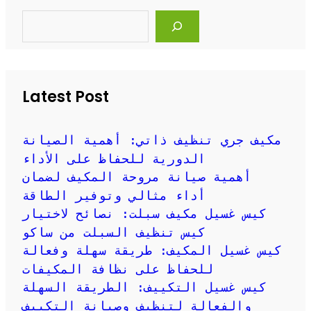
S
e
a
r
c
h
Latest Post
مكيف جري تنظيف ذاتي: أهمية الصيانة
الدورية للحفاظ على الأداء
أهمية صيانة مروحة المكيف لضمان
أداء مثالي وتوفير الطاقة
كيس غسيل مكيف سبلت: نصائح لاختيار
كيس تنظيف السبلت من ساكو
كيس غسيل المكيف: طريقة سهلة وفعالة
للحفاظ على نظافة المكيفات
كيس غسيل التكييف: الطريقة السهلة
والفعالة لتنظيف وصيانة التكييف