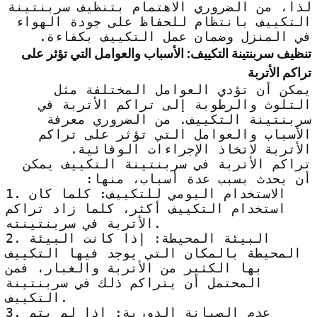
لذا، من الضروري الاهتمام بتنظيف سربنتينة
التكييف بانتظام للحفاظ على جودة الهواء
في المنزل وضمان عمل التكييف بكفاءة.
تنظيف سربنتينة التكييف: الأسباب والعوامل التي تؤثر على
تراكم الأتربة
يمكن أن تؤدي العوامل المختلفة مثل
التلوث والرطوبة إلى تراكم الأتربة في
سربنتينة التكييف. من الضروري معرفة
الأسباب والعوامل التي تؤثر على تراكم
الأتربة لاتخاذ الإجراءات الوقائية.
تراكم الأتربة في سربنتينة التكييف يمكن
أن يحدث بسبب عدة أسباب، منها:
1. الاستخدام اليومي للتكييف: كلما كان
استخدام التكييف أكثر، كلما زاد تراكم
الأتربة في سربنتينته.
2. البيئة المحيطة: إذا كانت البيئة
المحيطة بالمكان التي يوجد فيها التكييف
بها الكثير من الأتربة والغبار، فمن
المحتمل أن يتراكم ذلك في سربنتينة
التكييف.
3. عدم الصيانة الدورية: إذا لم يتم