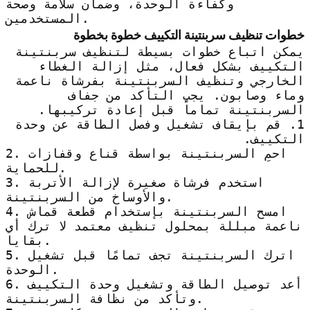
وكفاءة الوحدة، وضمان سلامة وصحة
المستخدمين.
خطوات تنظيف سربنتينة التكييف خطوة بخطوة
يمكن اتباع خطوات بسيطة لتنظيف سربنتينة
التكييف بشكل فعال، مثل إزالة الغطاء
الخارجي وتنظيف السربنتينة بفرشاة ناعمة
وماء وصابون. يجب التأكد من جفاف
السربنتينة تماماً قبل إعادة تركيبها.
1. قم بإيقاف تشغيل وفصل الطاقة عن وحدة
التكييف.
2. احمِ السربنتينة بواسطة قناع وقفازات
للحماية.
3. استخدم فرشاة صغيرة لإزالة الأتربة
والأوساخ من السربنتينة.
4. امسح السربنتينة بإستخدام قطعة قماش
ناعمة مبللة بمحلول تنظيف معتمد لا ترك أي
بقايا.
5. اترك السربنتينة تجف تمامًا قبل تشغيل
الوحدة.
6. أعد توصيل الطاقة وتشغيل وحدة التكييف
وتأكد من نظافة السربنتينة.