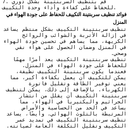
7. قم بتنظيف السربنتينة بشكل دوري
للحفاظ على كفاءة وأداء وحدة التكييف.
فوائد تنظيف سربنتينة التكييف للحفاظ على جودة الهواء في
المنزل
تنظيف سربنتينة التكييف بشكل منتظم يساعد
في إزالة الأتربة والشوائب والروائح
الكريهة، مما يساهم في تحسين جودة الهواء
في المنزل وضمان الحصول على هواء نقي
وصحي.
تنظيف سربنتينة التكييف يعد أمرًا مهمًا
للحفاظ على جودة الهواء في المنزل.
فعندما يكون سربنتينة التكييف نظيفة،
يمكن للتكييف أن يعمل بكفاءة أكبر، مما
يعني توفير الطاقة وتقليل فاتورة
الكهرباء. بالإضافة إلى ذلك، يمكن لتنظيف
سربنتينة التكييف أن يقلل من انتشار
الجراثيم والبكتيريا في الهواء، مما
يساعد في الحد من الحساسية والأمراض
المرتبطة بالتلوث الهوائي. وأيضًا، يساعد
تنظيف سربنتينة التكييف في تمديد عمر
التكييف وتقليل التكلفة العامة لصيانته.