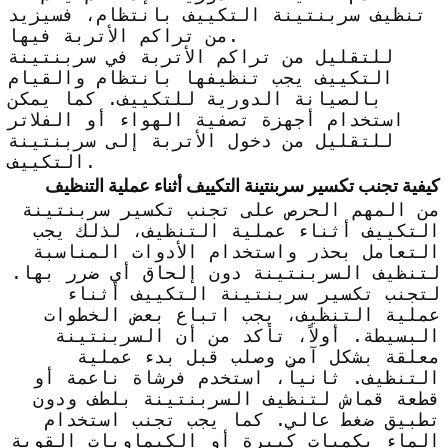
تنظيف سربنتينة التكييف بانتظام، فسيزيد
من تراكم الأتربة فيها.
للتقليل من تراكم الأتربة في سربنتينة
التكييف يجب تنظيفها بانتظام والقيام
بالصيانة الدورية للتكييف. كما يمكن
استخدام أجهزة تصفية الهواء أو الفلاتر
للتقليل من دخول الأتربة إلى سربنتينة
التكييف.
كيفية تجنب تكسير سربنتينة التكييف أثناء عملية التنظيف
من المهم الحرص على تجنب تكسير سربنتينة
التكييف أثناء عملية التنظيف، لذلك يجب
التعامل بحذر واستخدام الأدوات المناسبة
لتنظيف السربنتينة دون إلحاق أي ضرر بها.
لتجنب تكسير سربنتينة التكييف أثناء
عملية التنظيف، يجب اتباع بعض الخطوات
البسيطة. أولاً، تأكد من أن السربنتينة
معلقة بشكل آمن وصلب قبل بدء عملية
التنظيف. ثانياً، استخدم فرشاة ناعمة أو
قطعة قماش لتنظيف السربنتينة بلطف ودون
تطبيق ضغط عالي. كما يجب تجنب استخدام
الماء بكميات كبيرة أو الكيماويات القوية