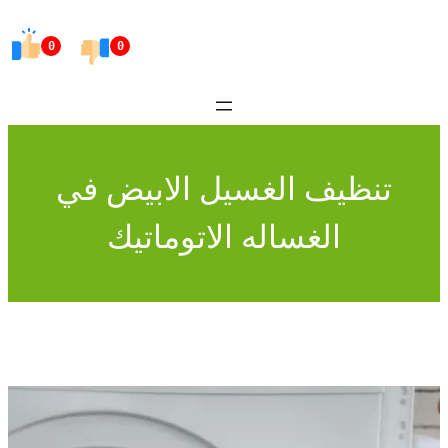
Skip
to
0
0
content
تنظيف الغسيل الابيض في
الغساله الاتوماتيك