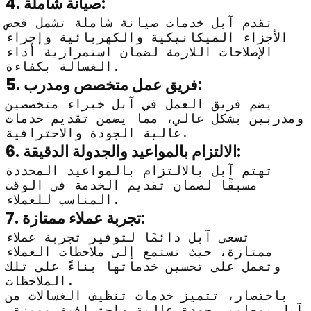
4. صيانة شاملة:
تقدم آبل خدمات صيانة شاملة تشمل فحص
الأجزاء الميكانيكية والكهربائية وإجراء
الإصلاحات اللازمة لضمان استمرارية أداء
الغسالة بكفاءة.
5. فريق عمل متخصص ومدرب:
يضم فريق العمل في آبل خبراء متخصصين
ومدربين بشكل عالي، مما يضمن تقديم خدمات
عالية الجودة والاحترافية.
6. الالتزام بالمواعيد والجدولة الدقيقة:
تهتم آبل بالالتزام بالمواعيد المحددة
مسبقًا لضمان تقديم الخدمة في الوقت
المناسب للعملاء.
7. تجربة عملاء ممتازة:
تسعى آبل دائمًا لتوفير تجربة عملاء
ممتازة، حيث تستمع إلى ملاحظات العملاء
وتعمل على تحسين خدماتها بناءً على تلك
الملاحظات.
باختصار، تتميز خدمات تنظيف الغسالات من
آبل بمعايير جودة عالية واحترافية مميزة.