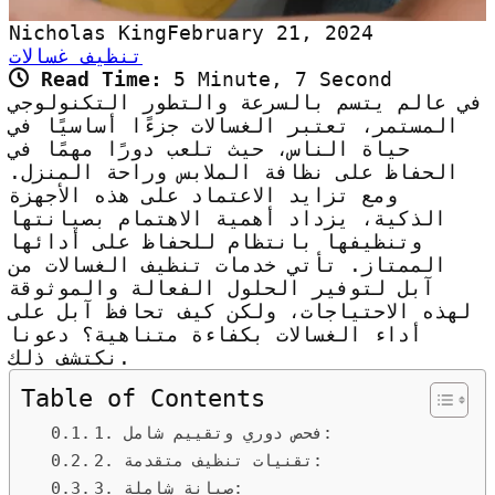
Nicholas King
February 21, 2024
تنظيف غسالات
Read Time:
5 Minute, 7 Second
في عالم يتسم بالسرعة والتطور التكنولوجي
المستمر، تعتبر الغسالات جزءًا أساسيًا في
حياة الناس، حيث تلعب دورًا مهمًا في
الحفاظ على نظافة الملابس وراحة المنزل.
ومع تزايد الاعتماد على هذه الأجهزة
الذكية، يزداد أهمية الاهتمام بصيانتها
وتنظيفها بانتظام للحفاظ على أدائها
الممتاز. تأتي خدمات تنظيف الغسالات من
آبل لتوفير الحلول الفعالة والموثوقة
لهذه الاحتياجات، ولكن كيف تحافظ آبل على
أداء الغسالات بكفاءة متناهية؟ دعونا
نكتشف ذلك.
Table of Contents
1. فحص دوري وتقييم شامل:
2. تقنيات تنظيف متقدمة:
3. صيانة شاملة: