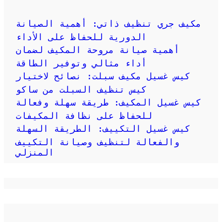
مكيف جري تنظيف ذاتي: أهمية الصيانة
الدورية للحفاظ على الأداء
أهمية صيانة مروحة المكيف لضمان
أداء مثالي وتوفير الطاقة
كيس غسيل مكيف سبلت: نصائح لاختيار
كيس تنظيف السبلت من ساكو
كيس غسيل المكيف: طريقة سهلة وفعالة
للحفاظ على نظافة المكيفات
كيس غسيل التكييف: الطريقة السهلة
والفعالة لتنظيف وصيانة التكييف
المنزلي