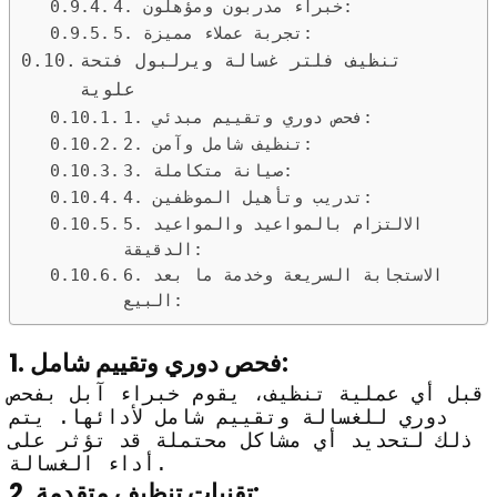
4. خبراء مدربون ومؤهلون:
5. تجربة عملاء مميزة:
تنظيف فلتر غسالة ويرلبول فتحة
علوية
1. فحص دوري وتقييم مبدئي:
2. تنظيف شامل وآمن:
3. صيانة متكاملة:
4. تدريب وتأهيل الموظفين:
5. الالتزام بالمواعيد والمواعيد
الدقيقة:
6. الاستجابة السريعة وخدمة ما بعد
البيع:
1. فحص دوري وتقييم شامل:
قبل أي عملية تنظيف، يقوم خبراء آبل بفحص
دوري للغسالة وتقييم شامل لأدائها. يتم
ذلك لتحديد أي مشاكل محتملة قد تؤثر على
أداء الغسالة.
2. تقنيات تنظيف متقدمة: