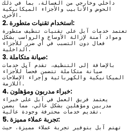
داخلي وخارجي من الغسالة، بما في ذلك
الحوض والأنابيب والأجزاء الميكانيكية
الأخرى.
2. استخدام تقنيات متطورة:
تعتمد خدمات آبل على تقنيات تنظيف متطورة
ومواد آمنة لإزالة الأوساخ والرواسب بشكل
فعال دون التسبب في أي ضرر للأجزاء
الداخلية.
3. صيانة متكاملة:
بالإضافة إلى التنظيف، تقدم آبل خدمات
صيانة متكاملة تتضمن فحصاً للأجزاء
الميكانيكية والكهربائية وإجراء الإصلاحات
اللازمة.
4. خبراء مدربون ومؤهلون:
يعتمد فريق العمل في آبل على خبراء
مدربين ومؤهلين بشكل عالي، مما يضمن
تقديم خدمات محترفة وجودة عالية.
5. تجربة عملاء مميزة:
تهتم آبل بتوفير تجربة عملاء مميزة، حيث