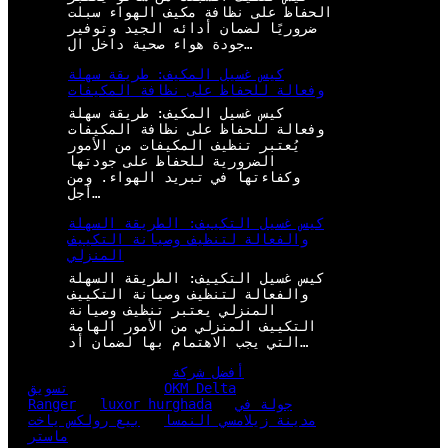
الحفاظ على نظافة مكيف الهواء سبلت
ضروريًا لضمان أدائه الجيد وتوفير
جودة هواء صحية داخل ال…
كيس غسيل المكيف: طريقة سهلة
وفعالة للحفاظ على نظافة المكيفات
كيس غسيل المكيف: طريقة سهلة
وفعالة للحفاظ على نظافة المكيفات
يُعتبر تنظيف المكيفات من الأمور
الضرورية للحفاظ على جودتها
وكفاءتها في تبريد الهواء. ومن
أجل…
كيس غسيل التكييف: الطريقة السهلة
والفعالة لتنظيف وصيانة التكييف
المنزلي
كيس غسيل التكييف: الطريقة السهلة
والفعالة لتنظيف وصيانة التكييف
المنزلي يعتبر تنظيف وصيانة
التكييف المنزلي من الأمور الهامة
التي يجب الاهتمام بها لضمان أد…
أفضل شركة
OKM Delta
تسويق
جولة في
luxor hurghada
Ranger
مدينة زيلامسي النمسا
بيع رولكس ياخت
ماستر