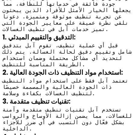
جودة فائقة في خدماتها للنظافة، مما
يجعلها الخيار الأمثل للأفراد الذين يبحثون
عن تجربة تنظيف موثوقة ومتميزة. دعونا
نلقي نظرة عميقة على معايير الجودة التي
تميز خدمات آبل في تنظيف الغسالات.
1. التدقيق والتقييم المبدئي:
قبل أي عملية تنظيف، تقوم آبل بتدقيق
شامل وتقييم دقيق لحالة الغسالة. يتم ذلك
لتحديد أي مشاكل محتملة وضمان استخدام
الطريقة المناسبة للتنظيف.
2. استخدام مواد التنظيف ذات الجودة العالية:
تعتمد آبل فقط على استخدام مواد التنظيف
ذات الجودة العالية والمصممة خصيصًا
لتنظيف الغسالات بكفاءة وسلامة.
3. تقنيات تنظيف متقدمة:
تستخدم آبل تقنيات تنظيف متقدمة وآمنة
للغسالات، مما يضمن إزالة الأوساخ والرواسب
بشكل فعّال دون التسبب في أي ضرر للأجزاء
الداخلية.