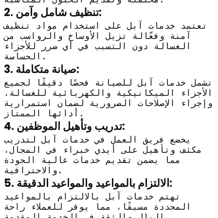
2. تنظيف شامل وآمن:
تعتمد خدمات آبل على استخدام مواد تنظيف
آمنة وفعّالة تزيل الأوساخ والرواسب من
الغسالة دون التسبب في أي ضرر للأجزاء
الحساسة.
3. صيانة متكاملة:
تشمل خدمات آبل للصيانة فحصًا دقيقًا لجميع
الأجزاء الميكانيكية والكهربائية للغسالة،
وإجراء الإصلاحات الضرورية لضمان استمرارية
أدائها الممتاز.
4. تدريب وتأهيل الموظفين:
يخضع فريق العمل في خدمات آبل لتدريب
مكثف وتأهيل على أيدي خبراء في المجال،
مما يضمن تقديم خدمات عالية الجودة
والاحترافية.
5. الالتزام بالمواعيد والمواعيد الدقيقة:
تهتم خدمات آبل بالالتزام بالمواعيد
المحددة مسبقًا، مما يوفر للعملاء راحة
البال والثقة في الخدمة المقدمة.