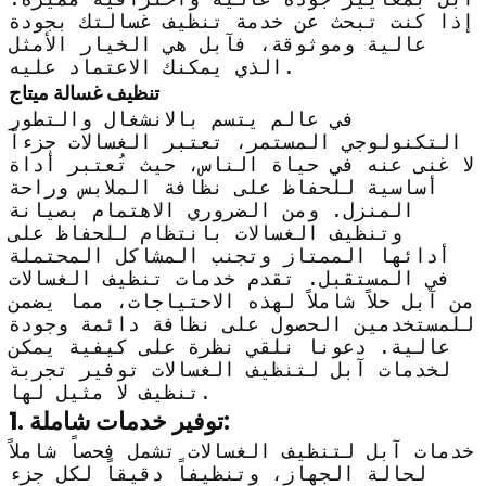
إذا كنت تبحث عن خدمة تنظيف غسالتك بجودة
عالية وموثوقة، فآبل هي الخيار الأمثل
الذي يمكنك الاعتماد عليه.
تنظيف غسالة ميتاج
في عالم يتسم بالانشغال والتطور
التكنولوجي المستمر، تعتبر الغسالات جزءاً
لا غنى عنه في حياة الناس، حيث تُعتبر أداة
أساسية للحفاظ على نظافة الملابس وراحة
المنزل. ومن الضروري الاهتمام بصيانة
وتنظيف الغسالات بانتظام للحفاظ على
أدائها الممتاز وتجنب المشاكل المحتملة
في المستقبل. تقدم خدمات تنظيف الغسالات
من آبل حلاً شاملاً لهذه الاحتياجات، مما يضمن
للمستخدمين الحصول على نظافة دائمة وجودة
عالية. دعونا نلقي نظرة على كيفية يمكن
لخدمات آبل لتنظيف الغسالات توفير تجربة
تنظيف لا مثيل لها.
1. توفير خدمات شاملة:
خدمات آبل لتنظيف الغسالات تشمل فحصاً شاملاً
لحالة الجهاز، وتنظيفاً دقيقاً لكل جزء