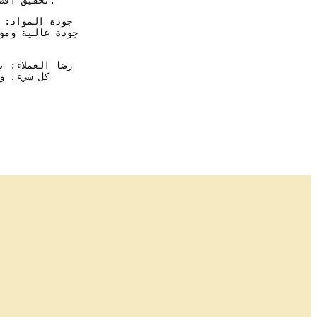
جودة المواد: 
جودة عالية وموا
رضا العملاء: ت
كل شيء، و