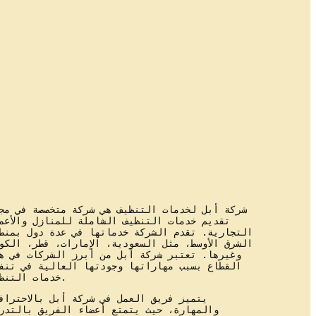
شركة أبل لخدمات التنظيف هي شركة متخصصة في مج
تقديم خدمات التنظيف الشاملة للمنازل والأعم
التجارية. تقدم الشركة خدماتها في عدة دول بمنط
الشرق الأوسط، مثل السعودية، الإمارات، قطر، الكو
وغيرها. تعتبر شركة أبل من أبرز الشركات في ه
القطاع بسبب مهاراتها وجودتها العالية في تنف
خدمات التنظيف.
يتميز فريق العمل في شركة أبل بالاحتراف
والمهارة، حيث يتمتع أعضاء الفريق بالتدر