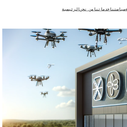
سياستنا
خدماتنا
من نحن
الرئيسية