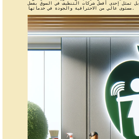
ل تمثل إحدى أفضل شركات التنظيف في السوق بفضل
مستوى عالي من الاحترافية والجودة في خدماتها.