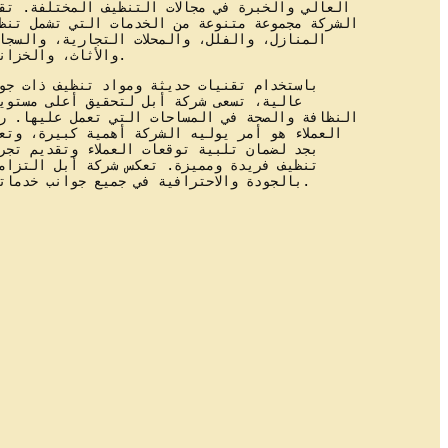
العالي والخبرة في مجالات التنظيف المختلفة. تق
الشركة مجموعة متنوعة من الخدمات التي تشمل تنظ
المنازل، والفلل، والمحلات التجارية، والسجا
والأثاث، والخزانات.
باستخدام تقنيات حديثة ومواد تنظيف ذات جو
عالية، تسعى شركة أبل لتحقيق أعلى مستوي
النظافة والصحة في المساحات التي تعمل عليها. ر
العملاء هو أمر يوليه الشركة أهمية كبيرة، وتع
بجد لضمان تلبية توقعات العملاء وتقديم تجر
تنظيف فريدة ومميزة. تعكس شركة أبل التزام
بالجودة والاحترافية في جميع جوانب خدماتها.