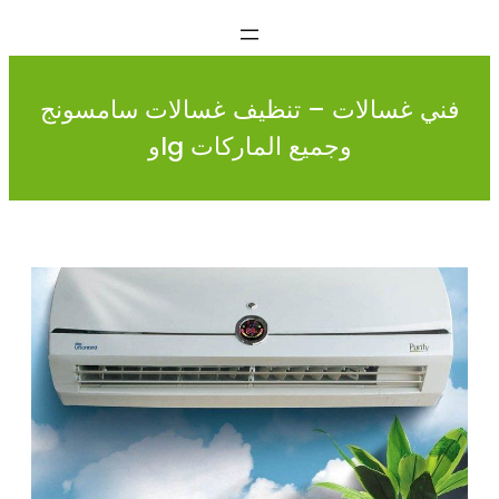
فني غسالات – تنظيف غسالات سامسونج
وlg وجميع الماركات