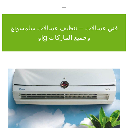
فني غسالات – تنظيف غسالات سامسونج
وlg وجميع الماركات