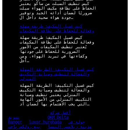
كيس تنظيف السبلت من ساكو يعتبر
الحفاظ على نظافة مكيف الهواء سبلت
ضروريًا لضمان أدائه الجيد وتوفير
جودة هواء صحية داخل ال…
كيس غسيل المكيف: طريقة سهلة
وفعالة للحفاظ على نظافة المكيفات
كيس غسيل المكيف: طريقة سهلة
وفعالة للحفاظ على نظافة المكيفات
يُعتبر تنظيف المكيفات من الأمور
الضرورية للحفاظ على جودتها
وكفاءتها في تبريد الهواء. ومن
أجل…
كيس غسيل التكييف: الطريقة السهلة
والفعالة لتنظيف وصيانة التكييف
المنزلي
كيس غسيل التكييف: الطريقة السهلة
والفعالة لتنظيف وصيانة التكييف
المنزلي يعتبر تنظيف وصيانة
التكييف المنزلي من الأمور الهامة
التي يجب الاهتمام بها لضمان أد…
أفضل شركة
OKM Delta
تسويق
جولة في
luxor hurghada
Ranger
مدينة زيلامسي النمسا
بيع رولكس ياخت