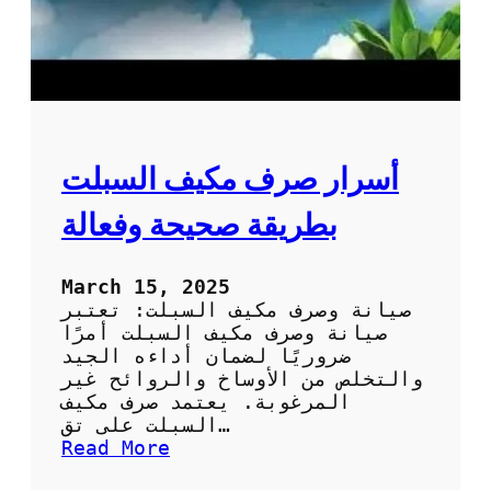
أسرار صرف مكيف السبلت
بطريقة صحيحة وفعالة
March 15, 2025
صيانة وصرف مكيف السبلت: تعتبر
صيانة وصرف مكيف السبلت أمرًا
ضروريًا لضمان أداءه الجيد
والتخلص من الأوساخ والروائح غير
المرغوبة. يعتمد صرف مكيف
السبلت على تق…
:
Read More
أ