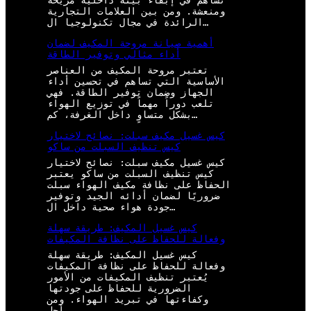
تساهم في إبقاء بيئة داخلية مريحة
ومنعشة. ومن بين العلامات التجارية
الرائدة في مجال تكنولوجيا ال…
أهمية صيانة مروحة المكيف لضمان
أداء مثالي وتوفير الطاقة
تعتبر مروحة المكيف من العناصر
الأساسية التي تساهم في تحسين أداء
الجهاز وضمان توفير الطاقة. فهي
تلعب دوراً مهماً في توزيع الهواء
بشكل متساوٍ داخل الغرفة، كم…
كيس غسيل مكيف سبلت: نصائح لاختيار
كيس تنظيف السبلت من ساكو
كيس غسيل مكيف سبلت: نصائح لاختيار
كيس تنظيف السبلت من ساكو يعتبر
الحفاظ على نظافة مكيف الهواء سبلت
ضروريًا لضمان أدائه الجيد وتوفير
جودة هواء صحية داخل ال…
كيس غسيل المكيف: طريقة سهلة
وفعالة للحفاظ على نظافة المكيفات
كيس غسيل المكيف: طريقة سهلة
وفعالة للحفاظ على نظافة المكيفات
يُعتبر تنظيف المكيفات من الأمور
الضرورية للحفاظ على جودتها
وكفاءتها في تبريد الهواء. ومن
أجل…