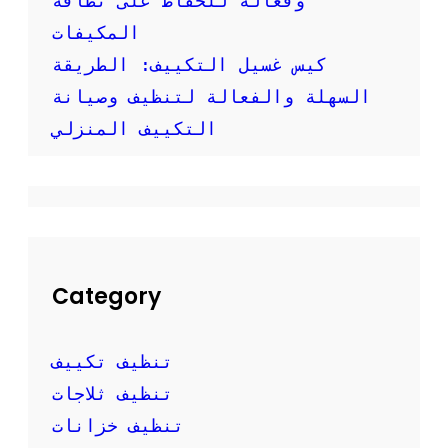
وفعالة للحفاظ على نظافة
ف
المكيفات
م
ك
كيس غسيل التكييف: الطريقة
ي
ف
السهلة والفعالة لتنظيف وصيانة
س
التكييف المنزلي
ب
ل
ي
ت
Category
تنظيف تكييف
تنظيف ثلاجات
تنظيف خزانات