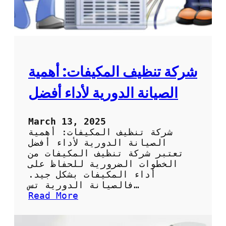
ل
د
ج
ة
ه
م
ا
ن
ز
خ
د
م
شركة تنظيف المكيفات: أهمية
ة
ت
الصيانة الدورية لأداء أفضل
ن
ظ
ي
March 13, 2025
ف
شركة تنظيف المكيفات: أهمية
ا
الصيانة الدورية لأداء أفضل
ل
تعتبر شركة تنظيف المكيفات من
م
الخطوات الضرورية للحفاظ على
ك
أداء المكيفات بشكل جيد.
ي
فالصيانة الدورية تس…
ف
:
Read More
ا
ش
ت
ر
ب