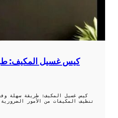
كيس غسيل المكيف: طري
كيس غسيل المكيف: طريقة سهلة وفع
تنظيف المكيفات من الأمور الضرورية