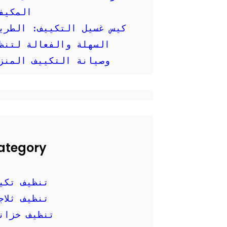
المكيف
كيس غسيل التكييف: الطري
السهلة والفعالة لتنظ
وصيانة التكييف المنز
ategory
تنظيف تكي
تنظيف ثلاج
تنظيف خزان