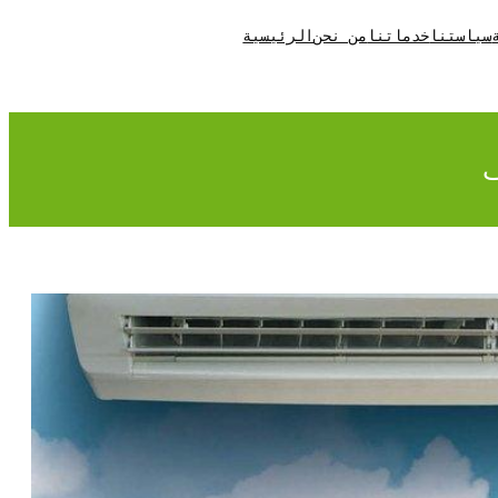
سياستنا
خدماتنا
من نحن
الرئيسية
ف