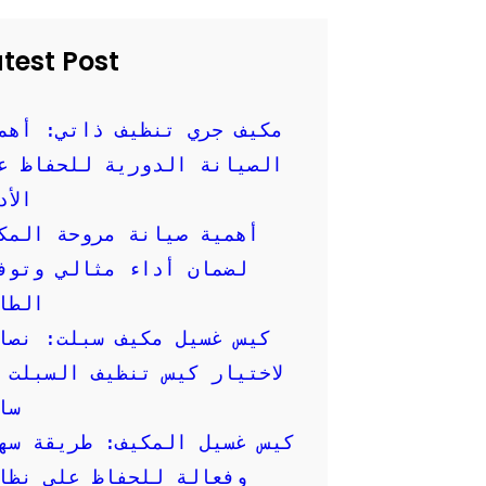
test Post
مكيف جري تنظيف ذاتي: أهم
الصيانة الدورية للحفاظ ع
الأد
أهمية صيانة مروحة المك
لضمان أداء مثالي وتوف
الطا
كيس غسيل مكيف سبلت: نصا
لاختيار كيس تنظيف السبلت 
سا
كيس غسيل المكيف: طريقة سه
وفعالة للحفاظ على نظا