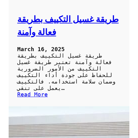
ا
ل
ت
ط
ر
طريقة غسيل التكييف بطريقة
ي
ق
فعالة وآمنة
ة
ا
ل
March 16, 2025
س
طريقة غسيل التكييف بطريقة
ه
فعالة وآمنة تعتبر طريقة غسيل
ل
التكييف من الأمور الضرورية
ة
للحفاظ على جودة أداء التكييف
و
وضمان سلامة استخدامه. فالتكييف
ا
يعمل على تنقي…
ل
:
Read More
ف
ط
ع
ر
ا
ي
ل
ق
ة
ة
ل
غ