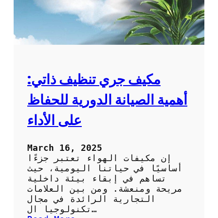
مكيف جري تنظيف ذاتي:
أهمية الصيانة الدورية للحفاظ
على الأداء
March 16, 2025
إن مكيفات الهواء تعتبر جزءًا
أساسيًا في حياتنا اليومية، حيث
تساهم في إبقاء بيئة داخلية
مريحة ومنعشة. ومن بين العلامات
التجارية الرائدة في مجال
تكنولوجيا ال…