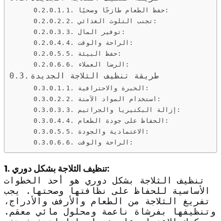
1. حفظ الطعام طازجًا وصحيًا:
2. تجنب التلوث الغذائي:
3. توفير المال:
4. الراحة والوقت:
5. حفظ البيئة:
6. الرضا العملاء:
طريقة تنظيف الثلاجة الجديدة
1. الخبرة والاحترافية:
2. استخدام المواد الآمنة:
3. إزالة البكتيريا والجراثيم:
4. الحفاظ على جودة الطعام:
5. الاعتمادية والجودة:
6. الراحة والوقت:
1. تنظيف الثلاجة بشكل دوري:
تنظيف الثلاجة بشكل دوري هو أحد الخطوات
الأساسية للحفاظ على نظافتها وصحتها. يجب
تفريغ الثلاجة من الطعام والأرفف والأدراج،
وتنظيفها بفرشاة ناعمة ومحلول مائي معقم.