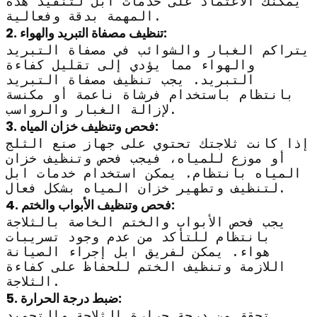
يمكنك الاعتماد على خدمات ابل لتنفيذ هذه
المهمة بدقة وفعالية.
2. تنظيف مصفاة التبريد والهواء:
يتراكم الغبار والشوائب في مصفاة التبريد
والهواء مما يؤدي إلى تقليل كفاءة
التبريد. يجب تنظيف مصفاة التبريد
بانتظام باستخدام فرشاة ناعمة أو مكنسة
لإزالة الغبار والرواسب.
3. فحص وتنظيف خزان المياه:
إذا كانت ثلاجتك تحتوي على جهاز صنع الثلج
أو موزع للمياه، فيجب فحص وتنظيف خزان
المياه بانتظام. يمكن استخدام خدمات ابل
لتنظيف وتطهير خزان المياه بشكل فعال.
4. فحص وتنظيف الأبواب والختم:
يجب فحص الأبواب والختم الخاصة بالثلاجة
بانتظام للتأكد من عدم وجود تسريبات
هواء. يمكن لفريق ابل إجراء الصيانة
اللازمة وتنظيف الختم للحفاظ على كفاءة
الثلاجة.
5. ضبط درجة الحرارة:
تحقق من درجة حرارة الثلاجة والتجميد