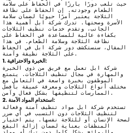
حيث تلعب دورًا بارزًا في الحفاظ على سلامة
الطعام وجودته. إن الحفاظ على نظافة
الثلاجة يعتبر أمرًا حيويًا لضمان سلامة
الأسرة وصحتها. تدرك شركة ابل أهمية هذا
الجانب، وتقدم خدمات تنظيف الثلاجات
بكفاءة عالية للمساعدة في الحفاظ على
نظافة الثلاجة وسلامة الطعام. في هذا
المقال، سنستكشف دور شركة ابل في الحفاظ
على الثلاجة نظيفة وآمنة.
1. الخبرة والاحترافية:
شركة ابل تعمل مع فريق من ذوي الخبرة
والمهارة في مجال تنظيف الثلاجات. يتمتع
الموظفون بخبرة واسعة في التعامل مع
مختلف أنواع الثلاجات ومعرفة عميقة بأفضل
الممارسات لتنظيفها بشكل فعال وآمن.
2. استخدام المواد الآمنة:
تستخدم شركة ابل مواد تنظيف آمنة وفعالة
لتنظيف الثلاجات دون التسبب في أي ضرر
لصحة الإنسان أو للثلاجة نفسها. يتم اختيار
المنظفات بعناية لضمان إزالة البقع
والروائح بشكل كامل دون ترك أي مواد