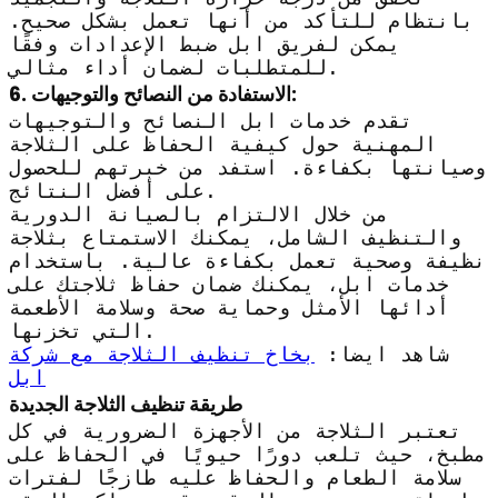
بانتظام للتأكد من أنها تعمل بشكل صحيح.
يمكن لفريق ابل ضبط الإعدادات وفقًا
للمتطلبات لضمان أداء مثالي.
6. الاستفادة من النصائح والتوجيهات:
تقدم خدمات ابل النصائح والتوجيهات
المهنية حول كيفية الحفاظ على الثلاجة
وصيانتها بكفاءة. استفد من خبرتهم للحصول
على أفضل النتائج.
من خلال الالتزام بالصيانة الدورية
والتنظيف الشامل، يمكنك الاستمتاع بثلاجة
نظيفة وصحية تعمل بكفاءة عالية. باستخدام
خدمات ابل، يمكنك ضمان حفاظ ثلاجتك على
أدائها الأمثل وحماية صحة وسلامة الأطعمة
التي تخزنها.
شاهد ايضا:
بخاخ تنظيف الثلاجة مع شركة
ابل
طريقة تنظيف الثلاجة الجديدة
تعتبر الثلاجة من الأجهزة الضرورية في كل
مطبخ، حيث تلعب دورًا حيويًا في الحفاظ على
سلامة الطعام والحفاظ عليه طازجًا لفترات