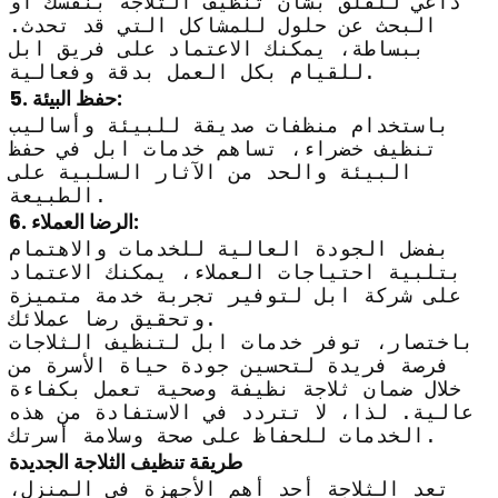
داعي للقلق بشأن تنظيف الثلاجة بنفسك أو
البحث عن حلول للمشاكل التي قد تحدث.
ببساطة، يمكنك الاعتماد على فريق ابل
للقيام بكل العمل بدقة وفعالية.
5. حفظ البيئة:
باستخدام منظفات صديقة للبيئة وأساليب
تنظيف خضراء، تساهم خدمات ابل في حفظ
البيئة والحد من الآثار السلبية على
الطبيعة.
6. الرضا العملاء:
بفضل الجودة العالية للخدمات والاهتمام
بتلبية احتياجات العملاء، يمكنك الاعتماد
على شركة ابل لتوفير تجربة خدمة متميزة
وتحقيق رضا عملائك.
باختصار، توفر خدمات ابل لتنظيف الثلاجات
فرصة فريدة لتحسين جودة حياة الأسرة من
خلال ضمان ثلاجة نظيفة وصحية تعمل بكفاءة
عالية. لذا، لا تتردد في الاستفادة من هذه
الخدمات للحفاظ على صحة وسلامة أسرتك.
طريقة تنظيف الثلاجة الجديدة
تعد الثلاجة أحد أهم الأجهزة في المنزل،