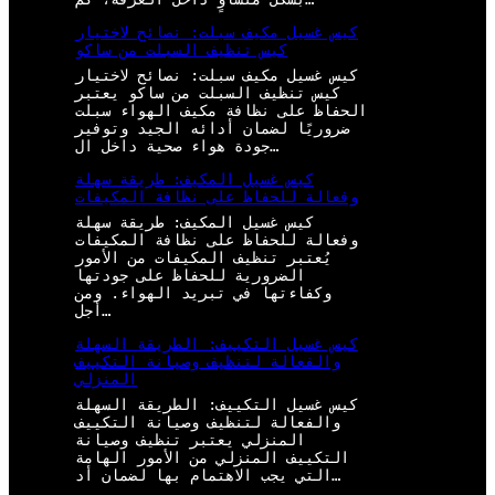
كيس غسيل مكيف سبلت: نصائح لاختيار
كيس تنظيف السبلت من ساكو
كيس غسيل مكيف سبلت: نصائح لاختيار
كيس تنظيف السبلت من ساكو يعتبر
الحفاظ على نظافة مكيف الهواء سبلت
ضروريًا لضمان أدائه الجيد وتوفير
جودة هواء صحية داخل ال…
كيس غسيل المكيف: طريقة سهلة
وفعالة للحفاظ على نظافة المكيفات
كيس غسيل المكيف: طريقة سهلة
وفعالة للحفاظ على نظافة المكيفات
يُعتبر تنظيف المكيفات من الأمور
الضرورية للحفاظ على جودتها
وكفاءتها في تبريد الهواء. ومن
أجل…
كيس غسيل التكييف: الطريقة السهلة
والفعالة لتنظيف وصيانة التكييف
المنزلي
كيس غسيل التكييف: الطريقة السهلة
والفعالة لتنظيف وصيانة التكييف
المنزلي يعتبر تنظيف وصيانة
التكييف المنزلي من الأمور الهامة
التي يجب الاهتمام بها لضمان أد…