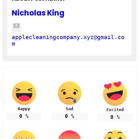
Nicholas King
applecleaningcompany.xyz@gmail.co
m
Happy
Sad
Excited
0
%
0
%
0
%