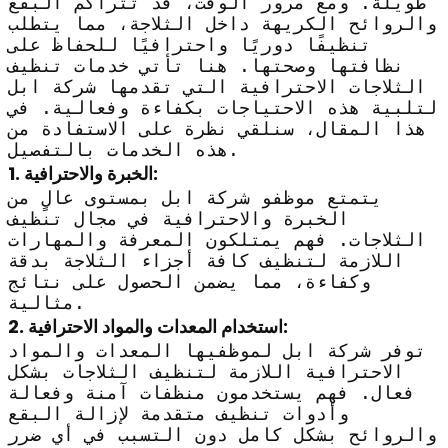
طويلة. ومع مرور الوقت، قد تتراكم البقع
والروائح الكريهة داخل الثلاجة، مما يتطلب
تنظيفًا دوريًا واحترافيًا للحفاظ على
نظافتها وصحتها. هنا تأتي خدمات تنظيف
الثلاجات الاحترافية التي تقدمها شركة ابل
لتلبية هذه الاحتياجات بكفاءة وفعالية. في
هذا المقال، سنلقي نظرة على الاستفادة من
هذه الخدمات بالتفصيل.
1. الخبرة والاحترافية:
يتمتع موظفو شركة ابل بمستوى عالٍ من
الخبرة والاحترافية في مجال تنظيف
الثلاجات. فهم يمتلكون المعرفة والمهارات
اللازمة لتنظيف كافة أجزاء الثلاجة بدقة
وكفاءة، مما يضمن الحصول على نتائج
مثالية.
2. استخدام المعدات والمواد الاحترافية:
توفر شركة ابل لموظفيها المعدات والمواد
الاحترافية اللازمة لتنظيف الثلاجات بشكل
فعال. فهم يستخدمون منظفات آمنة وفعالة
وأدوات تنظيف متقدمة لإزالة البقع
والروائح بشكل كامل دون التسبب في أي ضرر