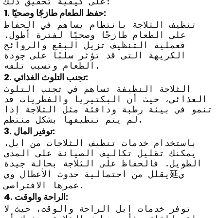
على كيفية تحقيق ذلك:
1. حفظ الطعام طازجًا وصحيًا:
تنظيف الثلاجة بانتظام يساهم في الحفاظ
على الطعام طازجًا وصحيًا لفترة أطول.
فعملية التنظيف تزيل البقع والروائح
الكريهة التي قد تؤثر سلبًا على جودة
الطعام وتسبب تلفه.
2. تجنب التلوث الغذائي:
الثلاجة النظيفة تساهم في تجنب التلوث
الغذائي، حيث أن البكتيريا والفطريات قد
تنمو في بيئة رطبة ودافئة مثل الثلاجة إذا
لم يتم تنظيفها بشكل منتظم.
3. توفير المال:
باستخدام خدمات تنظيف الثلاجات من ابل،
يمكنك تقليل تكاليف الصيانة على المدى
الطويل. فالحفاظ على الثلاجة بحالة جيدة
يقلل من احتمالية حدوث الأعطال وي延ي
عمرها الافتراضي.
4. الراحة والوقت:
توفر خدمات ابل الراحة والوقت، حيث لا