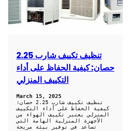
ة
ي
ا
ن
ل
ة
ت
ا
ح
ل
ل
ت
ي
ك
ل
ي
ا
ي
تنظيف تكييف شارب 2.25
ل
ف
ذ
:
حصان: كيفية الحفاظ على أداء
ا
أ
ت
ه
التكييف المنزلي
ي
م
ي
ة
March 15, 2025
ا
تنظيف تكييف شارب 2.25 حصان:
ل
كيفية الحفاظ على أداء التكييف
ص
المنزلي يعتبر تكييف الهواء من
ي
الأجهزة المنزلية الهامة التي
ا
تساعد في توفير بيئة مريحة