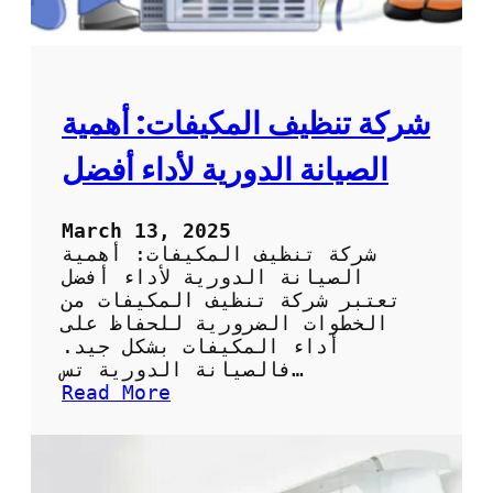
ه
م
ا
ن
ز
خ
د
م
شركة تنظيف المكيفات: أهمية
ة
ت
الصيانة الدورية لأداء أفضل
ن
ظ
ي
March 13, 2025
ف
شركة تنظيف المكيفات: أهمية
ا
الصيانة الدورية لأداء أفضل
ل
تعتبر شركة تنظيف المكيفات من
م
الخطوات الضرورية للحفاظ على
ك
أداء المكيفات بشكل جيد.
ي
فالصيانة الدورية تس…
ف
:
Read More
ا
ش
ت
ر
ب
ك
ش
ة