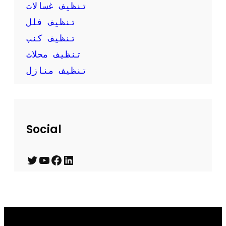
تنظيف غسالات
تنظيف فلل
تنظيف كنب
تنظيف محلات
تنظيف منازل
Social
T
Y
F
L
w
o
a
i
i
u
c
n
t
T
e
k