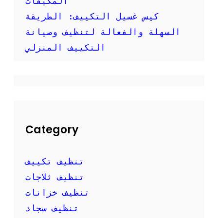
المكيفات
م
ك
كيس غسيل التكييف: الطريقة
ي
ف
السهلة والفعالة لتنظيف وصيانة
س
التكييف المنزلي
ب
ل
ي
ت
Category
تنظيف تكييف
تنظيف ثلاجات
تنظيف خزانات
تنظيف سجاد