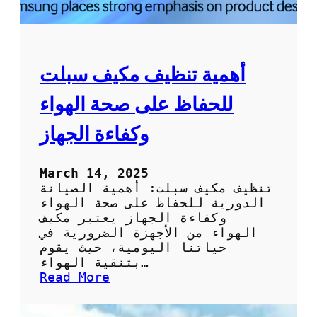
ة
ص
ي
ا
ن
أهمية تنظيف مكيف سبلت
ة
ت
للحفاظ على صحة الهواء
ك
ي
وكفاءة الجهاز
ي
ف
م
March 14, 2025
ح
تنظيف مكيف سبلت: أهمية الصيانة
ت
الدورية للحفاظ على صحة الهواء
ر
وكفاءة الجهاز يعتبر مكيف
ف
الهواء من الأجهزة الضرورية في
ة
حياتنا اليومية، حيث يقوم
ل
بتنقية الهواء…
ر
:
Read More
ا
أ
ح
ه