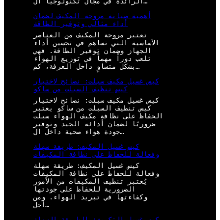
الرائدة في مجال تكنولوجيا ال…
أهمية صيانة مروحة المكيف لضمان
أداء مثالي وتوفير الطاقة
تعتبر مروحة المكيف من العناصر
الأساسية التي تساهم في تحسين أداء
الجهاز وضمان توفير الطاقة. فهي
تلعب دوراً مهماً في توزيع الهواء
بشكل متساوٍ داخل الغرفة، كم…
كيس غسيل مكيف سبلت: نصائح لاختيار
كيس تنظيف السبلت من ساكو
كيس غسيل مكيف سبلت: نصائح لاختيار
كيس تنظيف السبلت من ساكو يعتبر
الحفاظ على نظافة مكيف الهواء سبلت
ضروريًا لضمان أدائه الجيد وتوفير
جودة هواء صحية داخل ال…
كيس غسيل المكيف: طريقة سهلة
وفعالة للحفاظ على نظافة المكيفات
كيس غسيل المكيف: طريقة سهلة
وفعالة للحفاظ على نظافة المكيفات
يُعتبر تنظيف المكيفات من الأمور
الضرورية للحفاظ على جودتها
وكفاءتها في تبريد الهواء. ومن
أجل…
كيس غسيل التكييف: الطريقة السهلة