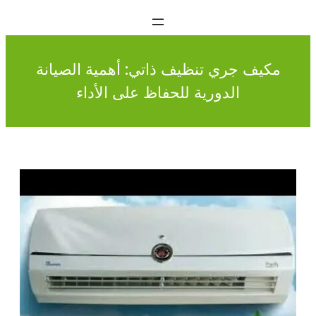
مكيف جري تنظيف ذاتي: أهمية الصيانة
الدورية للحفاظ على الأداء