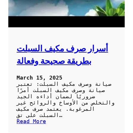
أسرار صرف مكيف السبلت
بطريقة صحيحة وفعالة
March 15, 2025
صيانة وصرف مكيف السبلت: تعتبر
صيانة وصرف مكيف السبلت أمرًا
ضروريًا لضمان أداءه الجيد
والتخلص من الأوساخ والروائح غير
المرغوبة. يعتمد صرف مكيف
السبلت على تق…
:
Read More
أ