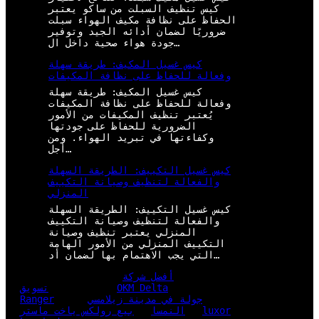
كيس تنظيف السبلت من ساكو يعتبر
الحفاظ على نظافة مكيف الهواء سبلت
ضروريًا لضمان أدائه الجيد وتوفير
جودة هواء صحية داخل ال…
كيس غسيل المكيف: طريقة سهلة
وفعالة للحفاظ على نظافة المكيفات
كيس غسيل المكيف: طريقة سهلة
وفعالة للحفاظ على نظافة المكيفات
يُعتبر تنظيف المكيفات من الأمور
الضرورية للحفاظ على جودتها
وكفاءتها في تبريد الهواء. ومن
أجل…
كيس غسيل التكييف: الطريقة السهلة
والفعالة لتنظيف وصيانة التكييف
المنزلي
كيس غسيل التكييف: الطريقة السهلة
والفعالة لتنظيف وصيانة التكييف
المنزلي يعتبر تنظيف وصيانة
التكييف المنزلي من الأمور الهامة
التي يجب الاهتمام بها لضمان أد…
أفضل شركة
OKM Delta
تسويق
جولة في مدينة زيلامسي
Ranger
luxor
النمسا
بيع رولكس ياخت ماستر