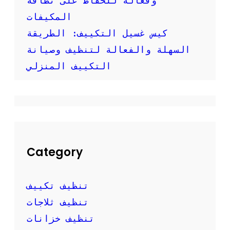
وفعالة للحفاظ على نظافة
ف
المكيفات
م
ك
كيس غسيل التكييف: الطريقة
ي
ف
السهلة والفعالة لتنظيف وصيانة
س
التكييف المنزلي
ب
ل
ي
ت
Category
تنظيف تكييف
تنظيف ثلاجات
تنظيف خزانات