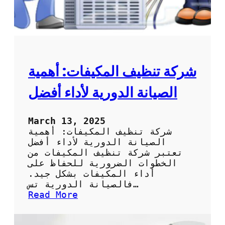
ل
د
ج
ة
ه
م
ا
ن
ز
خ
د
م
شركة تنظيف المكيفات: أهمية
ة
ت
الصيانة الدورية لأداء أفضل
ن
ظ
ي
March 13, 2025
ف
شركة تنظيف المكيفات: أهمية
ا
الصيانة الدورية لأداء أفضل
ل
تعتبر شركة تنظيف المكيفات من
م
الخطوات الضرورية للحفاظ على
ك
أداء المكيفات بشكل جيد.
ي
فالصيانة الدورية تس…
ف
:
Read More
ا
ش
ت
ر
ب