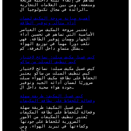
تساهم في إبقاء بيئة داخلية مريحة
ومنعشة. ومن بين العلامات التجارية
الرائدة في مجال تكنولوجيا ال…
أهمية صيانة مروحة المكيف لضمان
أداء مثالي وتوفير الطاقة
تعتبر مروحة المكيف من العناصر
الأساسية التي تساهم في تحسين أداء
الجهاز وضمان توفير الطاقة. فهي
تلعب دوراً مهماً في توزيع الهواء
بشكل متساوٍ داخل الغرفة، كم…
كيس غسيل مكيف سبلت: نصائح لاختيار
كيس تنظيف السبلت من ساكو
كيس غسيل مكيف سبلت: نصائح لاختيار
كيس تنظيف السبلت من ساكو يعتبر
الحفاظ على نظافة مكيف الهواء سبلت
ضروريًا لضمان أدائه الجيد وتوفير
جودة هواء صحية داخل ال…
كيس غسيل المكيف: طريقة سهلة
وفعالة للحفاظ على نظافة المكيفات
كيس غسيل المكيف: طريقة سهلة
وفعالة للحفاظ على نظافة المكيفات
يُعتبر تنظيف المكيفات من الأمور
الضرورية للحفاظ على جودتها
وكفاءتها في تبريد الهواء. ومن
أجل…