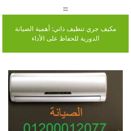
مكيف جري تنظيف ذاتي: أهمية الصيانة
الدورية للحفاظ على الأداء